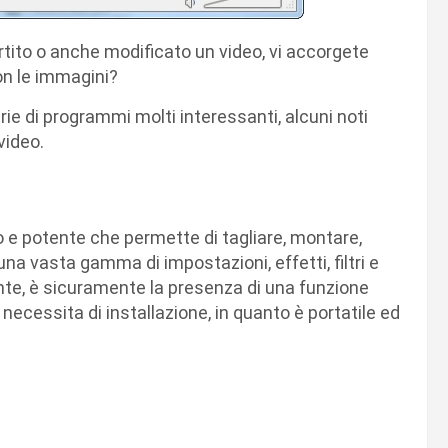
rtito o anche modificato un video, vi accorgete
on le immagini?
rie di programmi molti interessanti, alcuni noti
video.
o e potente che permette di tagliare, montare,
una vasta gamma di impostazioni, effetti, filtri e
ante, è sicuramente la presenza di una funzione
necessita di installazione, in quanto è portatile ed