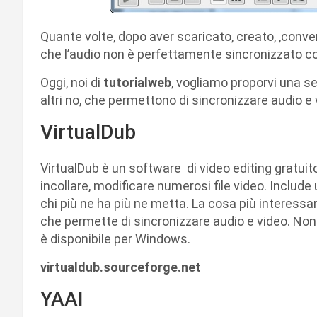
Quante volte, dopo aver scaricato, creato, ,conve
che l’audio non è perfettamente sincronizzato c
Oggi, noi di
tutorialweb
, vogliamo proporvi una se
altri no, che permettono di sincronizzare audio e 
VirtualDub
VirtualDub è un software di video editing gratuit
incollare, modificare numerosi file video. Include 
chi più ne ha più ne metta. La cosa più interess
che permette di sincronizzare audio e video. Non 
è disponibile per Windows.
virtualdub.sourceforge.net
YAAI