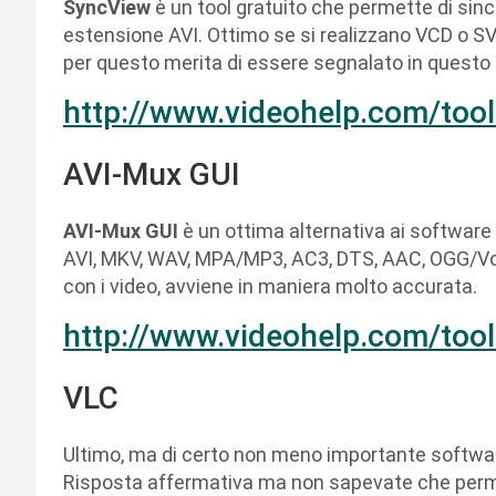
SyncView
è un tool gratuito che permette di sinc
estensione AVI. Ottimo se si realizzano VCD o SVC
per questo merita di essere segnalato in questo 
http://www.videohelp.com/too
AVI-Mux GUI
AVI-Mux GUI
è un ottima alternativa ai software 
AVI, MKV, WAV, MPA/MP3, AC3, DTS, AAC, OGG/Vorb
con i video, avviene in maniera molto accurata.
http://www.videohelp.com/too
VLC
Ultimo, ma di certo non meno importante software
Risposta affermativa ma non sapevate che perme