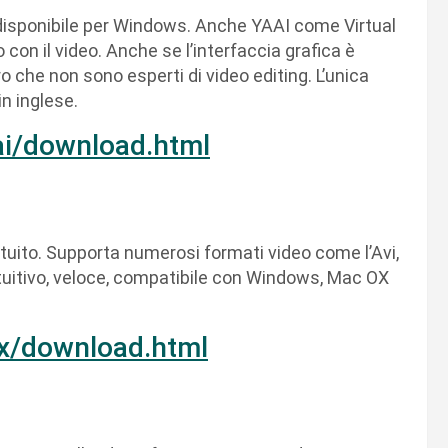
isponibile per Windows. Anche YAAI come Virtual
con il video. Anche se l’interfaccia grafica è
ro che non sono esperti di video editing. L’unica
in inglese.
aai/download.html
tuito. Supporta numerosi formati video come l’Avi,
ntuitivo, veloce, compatibile con Windows, Mac OX
ux/download.html