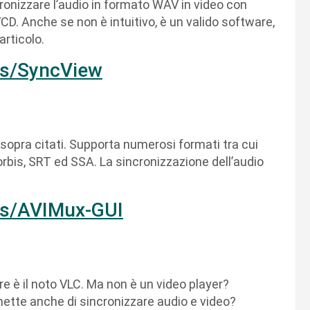
ronizzare l’audio in formato WAV in video con
D. Anche se non è intuitivo, è un valido software,
articolo.
ls/SyncView
sopra citati. Supporta numerosi formati tra cui
is, SRT ed SSA. La sincronizzazione dell’audio
ls/AVIMux-GUI
 è il noto VLC. Ma non è un video player?
tte anche di sincronizzare audio e video?