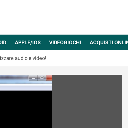
OID
APPLE/IOS
VIDEOGIOCHI
ACQUISTI ONLI
zzare audio e video!