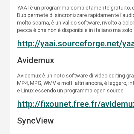
YAAI è un programma completamente gratuito, d
Dub permete di sincronizzare rapidamente l’audio 
molto scarna, è un valido software, rivolto a colo
pecca è che non è disponibile in italiano ma solo 
http://yaai.sourceforge.net/y
Avidemux
Avidemux è un noto software di video editing gra
MP4, MPG, WMV e molti altri ancora, è leggero, i
e Linux essendo un programma open source.
http://fixounet.free.fr/avidem
SyncView