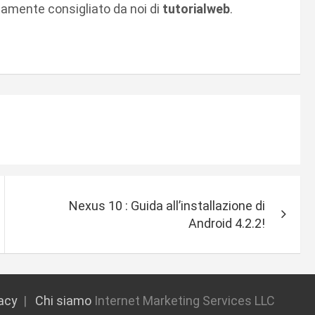
amente consigliato da noi di
tutorialweb
.
Nexus 10 : Guida all’installazione di
Android 4.2.2!
vacy
Chi siamo
Internet Marketing Services LLC