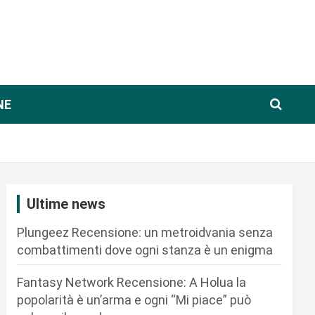
NE
Ultime news
Plungeez Recensione: un metroidvania senza
combattimenti dove ogni stanza è un enigma
Fantasy Network Recensione: A Holua la
popolarità è un’arma e ogni “Mi piace” può