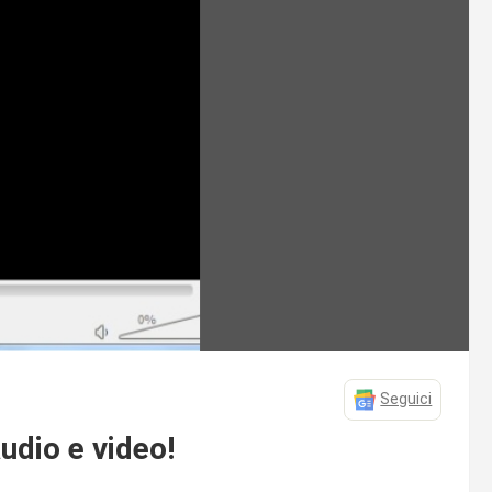
Seguici
udio e video!