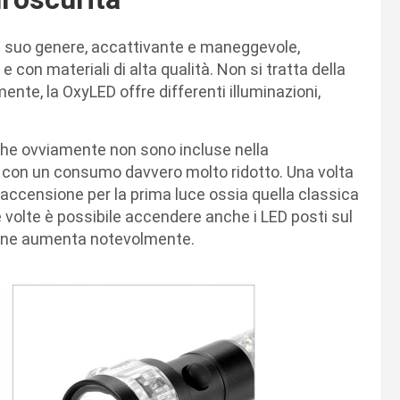
l suo genere, accattivante e maneggevole,
e con materiali di alta qualità. Non si tratta della
mente, la OxyLED offre differenti illuminazioni,
(che ovviamente non sono incluse nella
i, con un consumo davvero molto ridotto. Una volta
i accensione per la prima luce ossia quella classica
 volte è possibile accendere anche i LED posti sul
izione aumenta notevolmente.