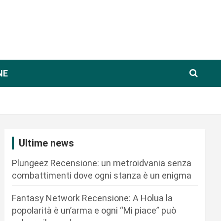
NE
Ultime news
Plungeez Recensione: un metroidvania senza
combattimenti dove ogni stanza è un enigma
Fantasy Network Recensione: A Holua la
popolarità è un’arma e ogni “Mi piace” può