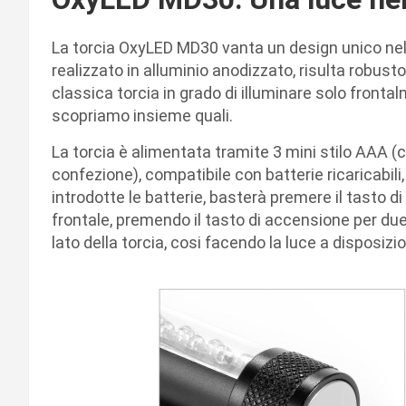
La torcia OxyLED MD30 vanta un design unico ne
realizzato in alluminio anodizzato, risulta robusto 
classica torcia in grado di illuminare solo frontal
scopriamo insieme quali.
La torcia è alimentata tramite 3 mini stilo AAA 
confezione), compatibile con batterie ricaricabil
introdotte le batterie, basterà premere il tasto d
frontale, premendo il tasto di accensione per due
lato della torcia, cosi facendo la luce a dispos