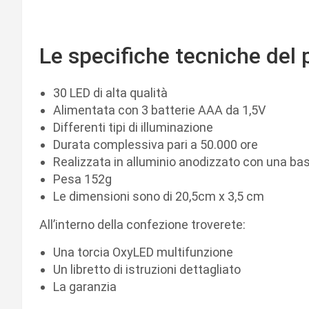
Le specifiche tecniche del 
30 LED di alta qualità
Alimentata con 3 batterie AAA da 1,5V
Differenti tipi di illuminazione
Durata complessiva pari a 50.000 ore
Realizzata in alluminio anodizzato con una b
Pesa 152g
Le dimensioni sono di 20,5cm x 3,5 cm
All’interno della confezione troverete:
Una torcia OxyLED multifunzione
Un libretto di istruzioni dettagliato
La garanzia