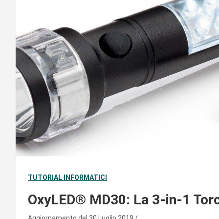
TUTORIAL INFORMATICI
OxyLED® MD30: La 3-in-1 Torc
Aggiornamento del 30 Luglio 2019