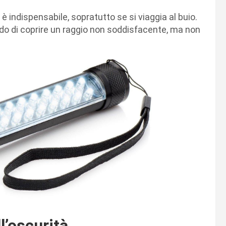
 indispensabile, sopratutto se si viaggia al buio.
rado di coprire un raggio non soddisfacente, ma non
’oscurità