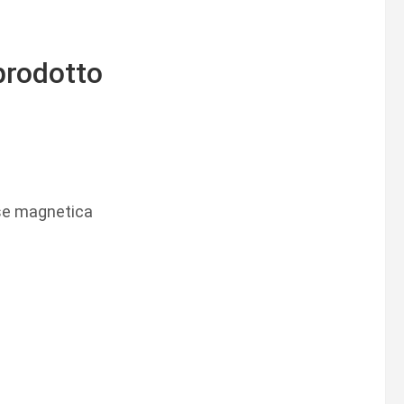
prodotto
ase magnetica