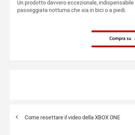
Un prodotto davvero eccezionale, indispensabile
passeggiata notturna che sia in bici o a piedi.
N
Come resettare il video della XBOX ONE
a