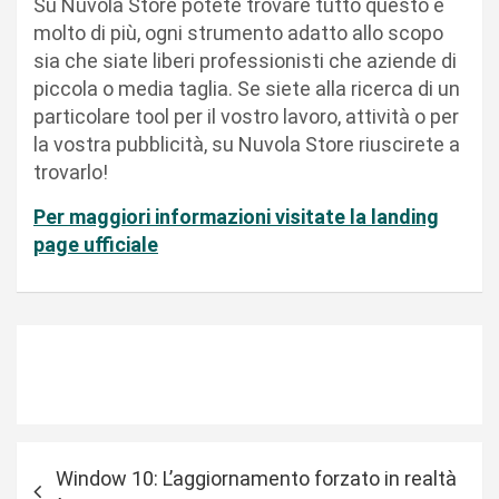
Su Nuvola Store potete trovare tutto questo e
molto di più, ogni strumento adatto allo scopo
sia che siate liberi professionisti che aziende di
piccola o media taglia. Se siete alla ricerca di un
particolare tool per il vostro lavoro, attività o per
la vostra pubblicità, su Nuvola Store riuscirete a
trovarlo!
Per maggiori informazioni visitate la landing
page ufficiale
N
Window 10: L’aggiornamento forzato in realtà
a