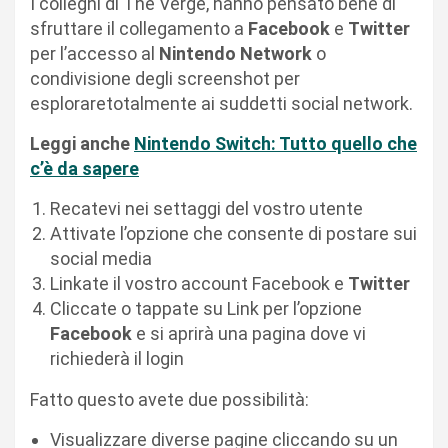
I colleghi di The Verge, hanno pensato bene di
sfruttare il collegamento a
Facebook
e
Twitter
per l’accesso al
Nintendo Network
o
condivisione degli screenshot per
esploraretotalmente ai suddetti social network.
Leggi anche
Nintendo Switch: Tutto quello che
c’è da sapere
Recatevi nei settaggi del vostro utente
Attivate l’opzione che consente di postare sui
social media
Linkate il vostro account Facebook e
Twitter
Cliccate o tappate su Link per l’opzione
Facebook
e si aprirà una pagina dove vi
richiederà il login
Fatto questo avete due possibilità:
Visualizzare diverse pagine cliccando su un