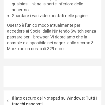
qualsiasi link nella parte inferiore dello
schermo
Guardare i vari video postati nelle pagine
Questo è l’unico modo attualmente per
accedere ai Social dalla Nintendo Switch senza
passare per il browser. Vi ricordiamo che la
console è disponibile nei negozi dallo scorso 3
Marzo ad un costo di 329 euro.
N
Il lato oscuro del Notepad su Windows: Tutti i
a
trucchi nascosti