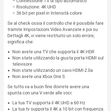
– Connessione TV di tipo automatico
– Risoluzione: 4K UHD
– 36 bit per pixel in Intensità colore
Se al check ossia il controllo che è possibile fare
tramite Impostazioni Video Avanzate e poi su
Dettagli 4K, vi viene restituito un solo errore,
significa che:
Non avete una TV che supporta il 4K HDR
Non state utilizzando la giusta porta HDMI sul
televisore
Non state utilizzando un cavo HDMI 2.0a
Non avete una Xbox One S
Se tutto va a buon fine dovrete avere una
spunta con una V verde alle voci:
La tua TV supporta il 4K UHD a 60 Hz
La tua tv supporta il 4K a 10 bit con frequenza