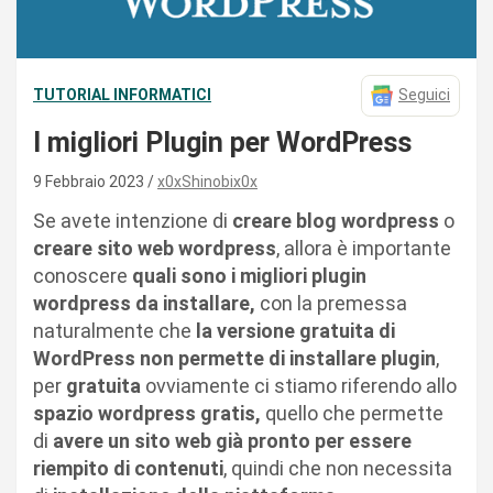
TUTORIAL INFORMATICI
Seguici
I migliori Plugin per WordPress
9 Febbraio 2023
x0xShinobix0x
Se avete intenzione di
creare blog wordpress
o
creare sito web wordpress
, allora è importante
conoscere
quali sono i migliori plugin
wordpress da installare,
con la premessa
naturalmente che
la versione gratuita di
WordPress non permette di installare plugin
,
per
gratuita
ovviamente ci stiamo riferendo allo
spazio wordpress gratis,
quello che permette
di
avere un sito web già pronto per essere
riempito di contenuti
, quindi che non necessita