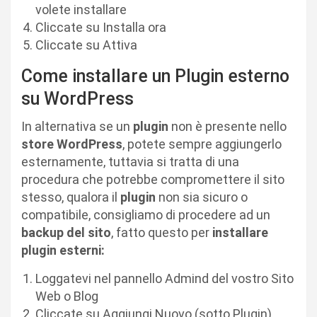
volete installare
Cliccate su Installa ora
Cliccate su Attiva
Come installare un Plugin esterno
su WordPress
In alternativa se un
plugin
non è presente nello
store WordPress
, potete sempre aggiungerlo
esternamente, tuttavia si tratta di una
procedura che potrebbe compromettere il sito
stesso, qualora il
plugin
non sia sicuro o
compatibile, consigliamo di procedere ad un
backup del sito
, fatto questo per
installare
plugin esterni:
Loggatevi nel pannello Admind del vostro Sito
Web o Blog
Cliccate su Aggiungi Nuovo (sotto Plugin)