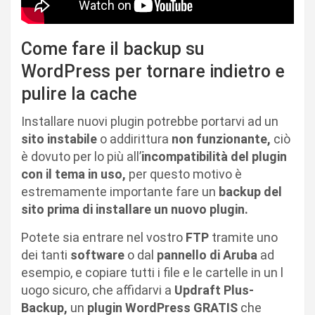
Come fare il backup su
WordPress per tornare indietro e
pulire la cache
Installare nuovi plugin potrebbe portarvi ad un
sito instabile
o addirittura
non funzionante,
ciò
è dovuto per lo più all’
incompatibilità del plugin
con il tema in uso,
per questo motivo è
estremamente importante fare un
backup del
sito prima di installare un nuovo plugin.
Potete sia entrare nel vostro
FTP
tramite uno
dei tanti
software
o dal
pannello di Aruba
ad
esempio, e copiare tutti i file e le cartelle in un l
uogo sicuro, che affidarvi a
Updraft Plus-
Backup,
un
plugin WordPress GRATIS
che