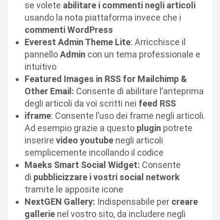
se volete
abilitare i commenti negli articoli
usando la nota piattaforma invece che i
commenti WordPress
Everest Admin Theme Lite
: Arricchisce il
pannello
Admin
con un tema professionale e
intuitivo
Featured Images in RSS for Mailchimp &
Other Email:
Consente di abilitare l’anteprima
degli articoli da voi scritti nei
feed RSS
iframe
: Consente l’uso dei frame negli articoli.
Ad esempio grazie a questo
plugin
potrete
inserire
video youtube
negli articoli
semplicemente incollando il codice
Maeks Smart Social Widget:
Consente
di
pubblicizzare i vostri social network
tramite le apposite icone
NextGEN Gallery:
Indispensabile per
creare
gallerie
nel vostro sito, da includere negli