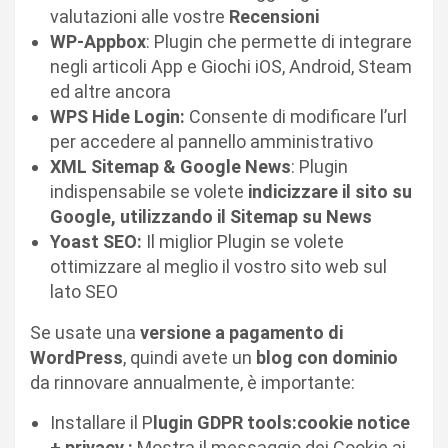
valutazioni alle vostre
Recensioni
WP-Appbox
: Plugin che permette di integrare
negli articoli App e Giochi iOS, Android, Steam
ed altre ancora
WPS Hide Login:
Consente di modificare l’url
per accedere al pannello amministrativo
XML Sitemap & Google News
: Plugin
indispensabile se volete
indicizzare il sito su
Google, utilizzando il Sitemap su News
Yoast SEO:
Il miglior Plugin se volete
ottimizzare al meglio il vostro sito web sul
lato SEO
Se usate una
versione a pagamento di
WordPress
, quindi avete un
blog con dominio
da rinnovare annualmente, è importante:
Installare il P
lugin GDPR tools:cookie notice
+ privacy :
Mostra il messaggio dei Cookie ai