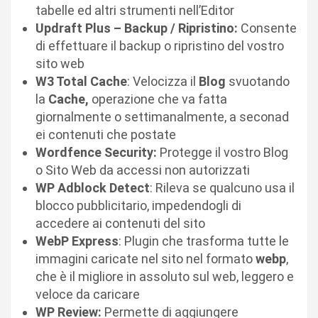
tabelle ed altri strumenti nell’Editor
Updraft Plus – Backup / Ripristino:
Consente
di effettuare il backup o ripristino del vostro
sito web
W3 Total Cache
: Velocizza il
Blog
svuotando
la
Cache,
operazione che va fatta
giornalmente o settimanalmente, a seconad
ei contenuti che postate
Wordfence Security:
Protegge il vostro Blog
o Sito Web da accessi non autorizzati
WP Adblock Detect
: Rileva se qualcuno usa il
blocco pubblicitario, impedendogli di
accedere ai contenuti del sito
WebP Express
: Plugin che trasforma tutte le
immagini caricate nel sito nel formato
webp
,
che è il migliore in assoluto sul web, leggero e
veloce da caricare
WP Review:
Permette di aggiungere