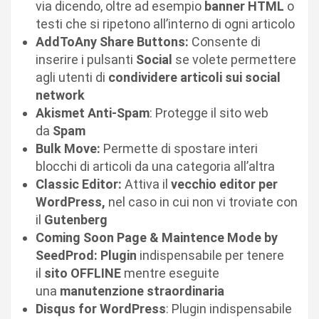
via dicendo, oltre ad esempio
banner HTML
o
testi che si ripetono all’interno di ogni articolo
AddToAny Share Buttons:
Consente di
inserire i pulsanti
Social
se volete permettere
agli utenti di
condividere articoli sui social
network
Akismet Anti-Spam
: Protegge il sito web
da
Spam
Bulk Move:
Permette di spostare interi
blocchi di articoli da una categoria all’altra
Classic Editor:
Attiva il
vecchio editor per
WordPress,
nel caso in cui non vi troviate con
il
Gutenberg
Coming Soon Page & Maintence Mode by
SeedProd:
Plugin
indispensabile per tenere
il
sito OFFLINE
mentre eseguite
una
manutenzione straordinaria
Disqus for WordPress
: Plugin indispensabile