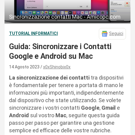
Sincronizzazione contatti Mac - Amicopc.com
TUTORIAL INFORMATICI
Seguici
Guida: Sincronizzare i Contatti
Google e Android su Mac
14 Agosto 2023
x0xShinobix0x
La sincronizzazione dei contatti
tra dispositivi
è fondamentale per tenere a portata di mano le
informazioni più importanti, indipendentemente
dal dispositivo che state utilizzando. Se volete
sincronizzare i vostri contatti
Google
,
Gmail
e
Android
sul vostro
Mac
, seguite questa guida
passo per passo per garantire una gestione
semplice ed efficace delle vostre rubriche.