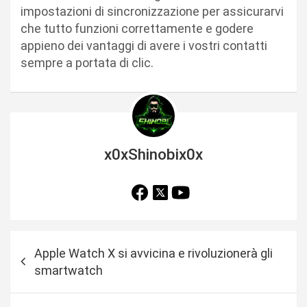
impostazioni di sincronizzazione per assicurarvi
che tutto funzioni correttamente e godere
appieno dei vantaggi di avere i vostri contatti
sempre a portata di clic.
x0xShinobix0x
N
Apple Watch X si avvicina e rivoluzionerà gli
a
smartwatch
v