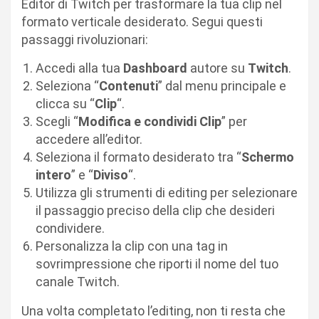
Editor di Twitch per trasformare la tua clip nel
formato verticale desiderato. Segui questi
passaggi rivoluzionari:
Accedi alla tua
Dashboard
autore su
Twitch
.
Seleziona “
Contenuti
” dal menu principale e
clicca su “
Clip
“.
Scegli “
Modifica e condividi Clip
” per
accedere all’editor.
Seleziona il formato desiderato tra “
Schermo
intero
” e “
Diviso
“.
Utilizza gli strumenti di editing per selezionare
il passaggio preciso della clip che desideri
condividere.
Personalizza la clip con una tag in
sovrimpressione che riporti il nome del tuo
canale Twitch.
Una volta completato l’editing, non ti resta che