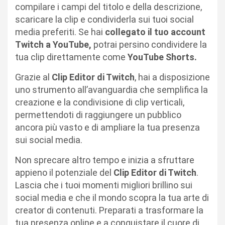
compilare i campi del titolo e della descrizione,
scaricare la clip e condividerla sui tuoi social
media preferiti. Se hai
collegato il tuo account
Twitch a YouTube,
potrai persino condividere la
tua clip direttamente come
YouTube Shorts.
Grazie al
Clip Editor di Twitch
, hai a disposizione
uno strumento all’avanguardia che semplifica la
creazione e la condivisione di clip verticali,
permettendoti di raggiungere un pubblico
ancora più vasto e di ampliare la tua presenza
sui social media.
Non sprecare altro tempo e inizia a sfruttare
appieno il potenziale del
Clip Editor di Twitch
.
Lascia che i tuoi momenti migliori brillino sui
social media e che il mondo scopra la tua arte di
creator di contenuti. Preparati a trasformare la
tua presenza online e a conquistare il cuore di