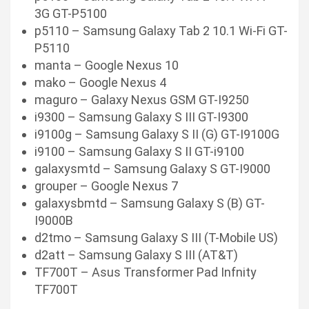
3G GT-P5100
p5110 – Samsung Galaxy Tab 2 10.1 Wi-Fi GT-
P5110
manta – Google Nexus 10
mako – Google Nexus 4
maguro – Galaxy Nexus GSM GT-I9250
i9300 – Samsung Galaxy S III GT-I9300
i9100g – Samsung Galaxy S II (G) GT-I9100G
i9100 – Samsung Galaxy S II GT-i9100
galaxysmtd – Samsung Galaxy S GT-I9000
grouper – Google Nexus 7
galaxysbmtd – Samsung Galaxy S (B) GT-
I9000B
d2tmo – Samsung Galaxy S III (T-Mobile US)
d2att – Samsung Galaxy S III (AT&T)
TF700T – Asus Transformer Pad Infnity
TF700T