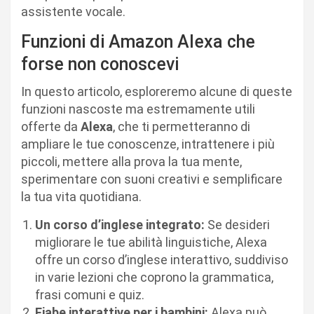
assistente vocale.
Funzioni di Amazon Alexa che
forse non conoscevi
In questo articolo, esploreremo alcune di queste
funzioni nascoste ma estremamente utili
offerte da
Alexa
, che ti permetteranno di
ampliare le tue conoscenze, intrattenere i più
piccoli, mettere alla prova la tua mente,
sperimentare con suoni creativi e semplificare
la tua vita quotidiana.
Un corso d’inglese integrato:
Se desideri
migliorare le tue abilità linguistiche, Alexa
offre un corso d’inglese interattivo, suddiviso
in varie lezioni che coprono la grammatica,
frasi comuni e quiz.
Fiabe interattive per i bambini:
Alexa può