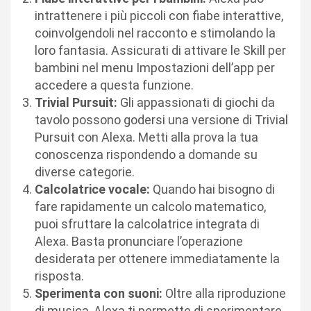
intrattenere i più piccoli con fiabe interattive,
coinvolgendoli nel racconto e stimolando la
loro fantasia. Assicurati di attivare le Skill per
bambini nel menu Impostazioni dell’app per
accedere a questa funzione.
Trivial Pursuit:
Gli appassionati di giochi da
tavolo possono godersi una versione di Trivial
Pursuit con Alexa. Metti alla prova la tua
conoscenza rispondendo a domande su
diverse categorie.
Calcolatrice vocale:
Quando hai bisogno di
fare rapidamente un calcolo matematico,
puoi sfruttare la calcolatrice integrata di
Alexa. Basta pronunciare l’operazione
desiderata per ottenere immediatamente la
risposta.
Sperimenta con suoni:
Oltre alla riproduzione
di musica, Alexa ti permette di sperimentare