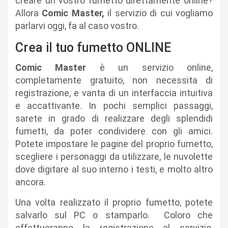
creare un vostro fumetto direttamente online?
Allora
Comic Master,
il servizio di cui vogliamo
parlarvi oggi, fa al caso vostro.
Crea il tuo fumetto ONLINE
Comic Master
è un servizio online,
completamente gratuito, non necessita di
registrazione, e vanta di un interfaccia intuitiva
e accattivante. In pochi semplici passaggi,
sarete in grado di realizzare degli splendidi
fumetti, da poter condividere con gli amici.
Potete impostare le pagine del proprio fumetto,
scegliere i personaggi da utilizzare, le nuvolette
dove digitare al suo interno i testi, e molto altro
ancora.
Una volta realizzato il proprio fumetto, potete
salvarlo sul PC o stamparlo. Coloro che
effettueranno la registrazione al servizio,