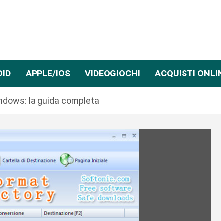
OID
APPLE/IOS
VIDEOGIOCHI
ACQUISTI ONLI
indows: la guida completa