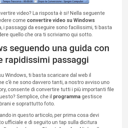
ertire video? La risposta è si! Nella seguente
 vedere come
convertire video su Windows
 i passaggi da eseguire sono facilissimi, ti basta
ere quello che ora ti scriviamo qui sotto.
ws seguendo una guida con
i e rapidissimi passaggi
u Windows, ti basta scaricare dal web il
ne c’è ne sono davvero tanti, a nostro avviso uno
y, consente di convertire tutti i più importanti file
questo? Semplice, che il
programma
gestisce
brani e soprattutto foto.
ando in questo articolo, per prima cosa devi
o ufficiale e di seguito un tap sulla dicitura