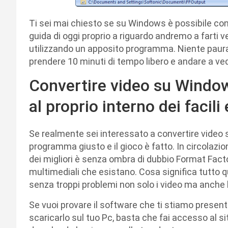
Ti sei mai chiesto se su Windows è possibile conv
guida di oggi proprio a riguardo andremo a farti
utilizzando un apposito programma. Niente paura,
prendere 10 minuti di tempo libero e andare a ved
Convertire video su Windo
al proprio interno dei facil
Se realmente sei interessato a convertire video s
programma giusto e il gioco è fatto. In circolazio
dei migliori è senza ombra di dubbio Format Factor
multimediali che esistano. Cosa significa tutto 
senza troppi problemi non solo i video ma anche 
Se vuoi provare il software che ti stiamo present
scaricarlo sul tuo Pc, basta che fai accesso al sit