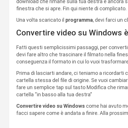
download che rimane sulla tua destra e ancora
finestra che si apre. Fin qui niente di complicato.
Una volta scaricato il
programma
, devi farci un 
Convertire video su Windows è
Fatti questi semplicissimi passaggi, per conver
devi fare altro che trascinare il filmato nella fin
conseguenza il formato in cui lo vuoi trasformare
Prima di lasciarti andare, ci teniamo a ricordarti
cartella stessa del file di origine. Se vuoi cambiar
fare un semplice tap sul tasto Modifica che riman
cartella “in basso alla tua destra”
Convertire video su Windows
come hai avuto mod
facci sapere come è andata a finire. Alla prossi