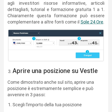
agli investitori risorse informative, articoli
dettagliati, tutorial e formazione gratuita 1 a 1.
Chiaramente questa formazione può essere
complementare a altre fonti come il
Sole 24 Ore
.
Aprire una posizione su Vestle
Come dimostrato anche sul sito, aprire una
posizione è estremamente semplice e può
avvenire in 3 passi:
Scegli l’importo della tua posizione