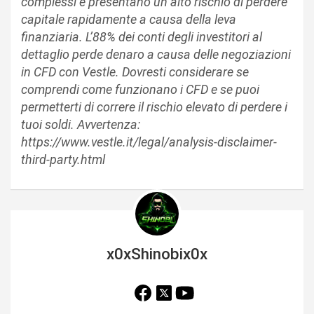
complessi e presentano un alto rischio di perdere
capitale rapidamente a causa della leva
finanziaria. L’88% dei conti degli investitori al
dettaglio perde denaro a causa delle negoziazioni
in CFD con Vestle. Dovresti considerare se
comprendi come funzionano i CFD e se puoi
permetterti di correre il rischio elevato di perdere i
tuoi soldi. Avvertenza:
https://www.vestle.it/legal/analysis-disclaimer-
third-party.html
x0xShinobix0x