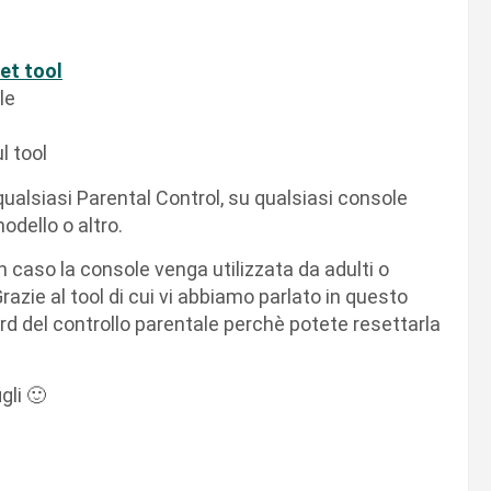
et tool
le
l tool
qualsiasi Parental Control, su qualsiasi console
odello o altro.
in caso la console venga utilizzata da adulti o
azie al tool di cui vi abbiamo parlato in questo
rd del controllo parentale perchè potete resettarla
gli 🙂