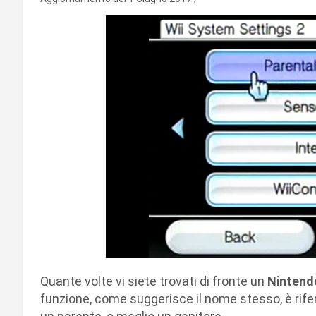
Quante volte vi siete trovati di fronte un
Nintend
funzione, come suggerisce il nome stesso, è rifer