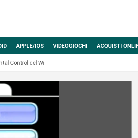
OID
APPLE/IOS
VIDEOGIOCHI
ACQUISTI ONLI
tal Control del Wii