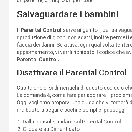
un parente, o meglio un genitore.
Salvaguardare i bambini
Il
Parental Control
serve ai genitori, per salvaguar
riproduzione di giochi non adatti, inoltre permette 
faccia dei danni. Se attiva, ogni qual volta tente
aggiornamento, vi verrà richiesto il codice che a
Parental Control.
Disattivare il Parental Control
Capita che ci si dimentichi di questo codice o ch
La domanda è, come fare per aggirare il problema
Oggi vogliamo proporvi una guida che vi tornerà d
ma basterà seguire pochi e semplici passaggi.
Dalla console, andare sul Parental Control
Cliccare su Dimenticato