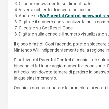
Cliccare nuovamente su Dimenticato
Vi verrà richiesto di inserire un codice
Andate su
Wii Parental Control password res
Digitate il numero che visualizzate sulla conso
Cliccate su Get Reset Code
Digitate sulla console il numero visualizzato su
Il gioco è fatto! Cosi facendo, potete sbloccare 
Nintendo Wii, indipendentemente dalla regione, m
Disattivare il Parental Control è consigliato solo 
bisogna effettuare aggiornamenti e cose varie. Gr
articolo, non dovete temere di perdere la passwo
in qualsiasi momento.
Occhio a non far imparare la procedura ai vostri fi