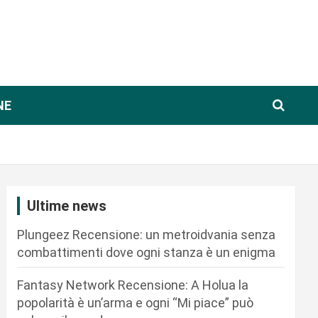
NE
Ultime news
Plungeez Recensione: un metroidvania senza
combattimenti dove ogni stanza è un enigma
Fantasy Network Recensione: A Holua la
popolarità è un’arma e ogni “Mi piace” può