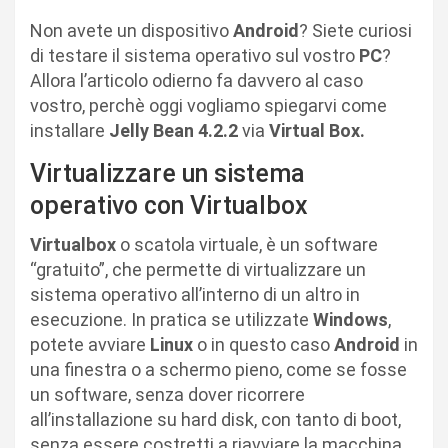
Non avete un dispositivo
Android
? Siete curiosi
di testare il sistema operativo sul vostro
PC
?
Allora l’articolo odierno fa davvero al caso
vostro, perchè oggi vogliamo spiegarvi come
installare
Jelly Bean 4.2.2
via
Virtual Box.
Virtualizzare un sistema
operativo con Virtualbox
Virtualbox
o scatola virtuale, è un software
“gratuito”, che permette di virtualizzare un
sistema operativo all’interno di un altro in
esecuzione. In pratica se utilizzate
Windows
,
potete avviare
Linux
o in questo caso
Android
in
una finestra o a schermo pieno, come se fosse
un software, senza dover ricorrere
all’installazione su hard disk, con tanto di boot,
senza essere costretti a riavviare la macchina.