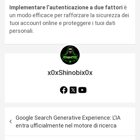
Implementare l’autenticazione a due fattori
è
un modo efficace per rafforzare la sicurezza dei
tuoi account online e proteggere i tuoi dati
personali.
x0xShinobix0x
N
Google Search Generative Experience: L’IA
a
entra ufficialmente nel motore di ricerca
v