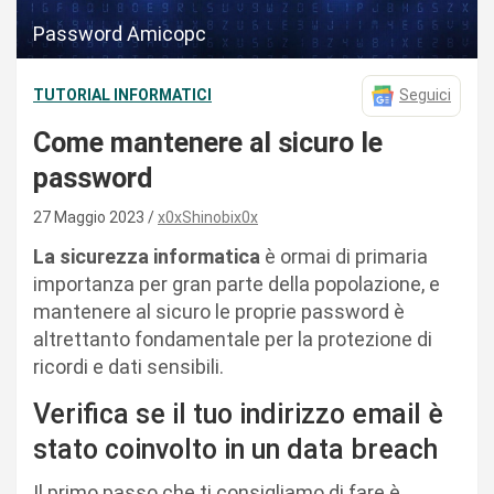
Password Amicopc
TUTORIAL INFORMATICI
Seguici
Come mantenere al sicuro le
password
27 Maggio 2023
x0xShinobix0x
La sicurezza informatica
è ormai di primaria
importanza per gran parte della popolazione, e
mantenere al sicuro le proprie password è
altrettanto fondamentale per la protezione di
ricordi e dati sensibili.
Verifica se il tuo indirizzo email è
stato coinvolto in un data breach
Il primo passo che ti consigliamo di fare è