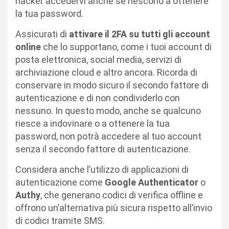
hacker accedervi anche se riescono a ottenere
la tua password.
Assicurati di
attivare il 2FA su tutti gli account
online
che lo supportano, come i tuoi account di
posta elettronica, social media, servizi di
archiviazione cloud e altro ancora. Ricorda di
conservare in modo sicuro il secondo fattore di
autenticazione e di non condividerlo con
nessuno. In questo modo, anche se qualcuno
riesce a indovinare o a ottenere la tua
password, non potrà accedere al tuo account
senza il secondo fattore di autenticazione.
Considera anche l’utilizzo di applicazioni di
autenticazione come
Google Authenticator
o
Authy
, che generano codici di verifica offline e
offrono un’alternativa più sicura rispetto all’invio
di codici tramite SMS.