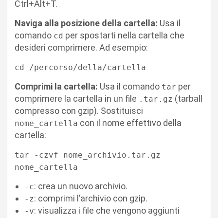
Ctrl+Alt+T.
Naviga alla posizione della cartella:
Usa il
comando
per spostarti nella cartella che
cd
desideri comprimere. Ad esempio:
cd /percorso/della/cartella
Comprimi la cartella:
Usa il comando
per
tar
comprimere la cartella in un file
(tarball
.tar.gz
compresso con gzip). Sostituisci
con il nome effettivo della
nome_cartella
cartella:
tar -czvf nome_archivio.tar.gz
nome_cartella
: crea un nuovo archivio.
-c
: comprimi l’archivio con gzip.
-z
: visualizza i file che vengono aggiunti
-v