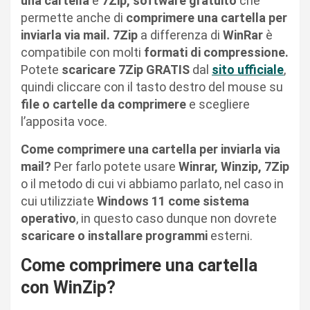
una cartella
è
7Zip, software gratuito
che
permette anche di
comprimere una cartella per
inviarla via mail. 7Zip
a differenza di
WinRar
è
compatibile con molti
formati di compressione.
Potete
scaricare 7Zip GRATIS
dal
sito ufficiale
,
quindi cliccare con il tasto destro del mouse su
file o cartelle da comprimere
e scegliere
l’apposita voce.
Come comprimere una cartella per inviarla via
mail?
Per farlo potete usare
Winrar, Winzip, 7Zip
o il metodo di cui vi abbiamo parlato, nel caso in
cui utilizziate
Windows 11 come sistema
operativo
, in questo caso dunque non dovrete
scaricare o installare programmi
esterni.
Come comprimere una cartella
con WinZip?