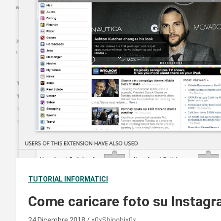
TUTORIAL INFORMATICI
Come caricare foto su Instagr
24 Dicembre 2018
x0xShinobix0x