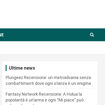
NE
Ultime news
Plungeez Recensione: un metroidvania senza
combattimenti dove ogni stanza è un enigma
Fantasy Network Recensione: A Holua la
popolarità è un’arma e ogni “Mi piace” può