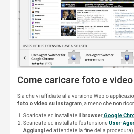
Come caricare foto e video
Sia che vi affidiate alla versione Web o applicaz
foto o video su Instagram
, a meno che non ricor
Scaricate ed installate il
browser
Google Chr
Scaricate ed installate l’estensione
User-Agen
Aggiungi
ed attendete la fine della procedura)