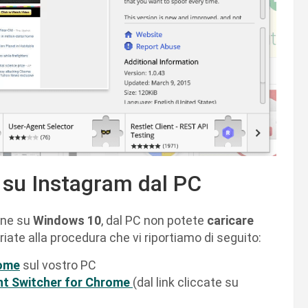
 su Instagram dal PC
ione su
Windows 10
, dal PC non potete
caricare
riate alla procedura che vi riportiamo di seguito:
ome
sul vostro PC
t Switcher for Chrome
(dal link cliccate su