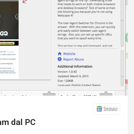
Seguici
am dal PC