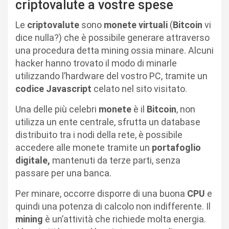
criptovalute a vostre spese
Le
criptovalute
sono
monete virtuali
(
Bitcoin
vi
dice nulla?) che è possibile generare attraverso
una procedura detta mining ossia minare. Alcuni
hacker hanno trovato il modo di minarle
utilizzando l’hardware del vostro PC, tramite un
codice Javascript
celato nel sito visitato.
Una delle più celebri
monete
è il
Bitcoin
, non
utilizza un ente centrale, sfrutta un database
distribuito tra i nodi della rete, è possibile
accedere alle monete tramite un
portafoglio
digitale,
mantenuti da terze parti, senza
passare per una banca.
Per minare, occorre disporre di una buona
CPU
e
quindi una potenza di calcolo non indifferente. Il
mining
è un’attività che richiede molta energia.