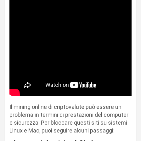
Il mining online di criptovalute può essere un
problema in termini di prestazioni del computer
e sicurezza. Per bloccare questi siti su sistemi
Linux e Mac, puoi seguire alcuni passaggi: