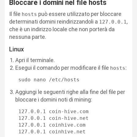
Bloccare i domini nel file hosts
Il file
può essere utilizzato per bloccare
hosts
determinati domini reindirizzandoli a
,
127.0.0.1
che è un indirizzo locale che non porterà da
nessuna parte.
Linux
Apri il terminale.
Esegui il comando per modificare il file
:
hosts
   sudo nano /etc/hosts
Aggiungi le seguenti righe alla fine del file per
bloccare i domini noti di mining:
   127.0.0.1 coin-hive.com

   127.0.0.1 coin-hive.net

   127.0.0.1 coinhive.com

   127.0.0.1 coinhive.net