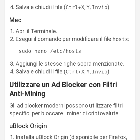
Salva e chiudi il file (
,
,
).
Ctrl+X
Y
Invio
Mac
Apri il Terminale.
Esegui il comando per modificare il file
:
hosts
   sudo nano /etc/hosts
Aggiungi le stesse righe sopra menzionate.
Salva e chiudi il file (
,
,
).
Ctrl+X
Y
Invio
Utilizzare un Ad Blocker con Filtri
Anti-Mining
Gli ad blocker moderni possono utilizzare filtri
specifici per bloccare i miner di criptovalute.
uBlock Origin
Installa uBlock Origin (disponibile per Firefox,