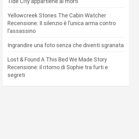
Tide City appartiene ai morti
Yellowcreek Stories The Cabin Watcher
Recensione: Il silenzio è l’unica arma contro
l’assassino
Ingrandire una foto senza che diventi sgranata
Lost & Found A This Bed We Made Story
Recensione: il ritorno di Sophie tra furti e
segreti