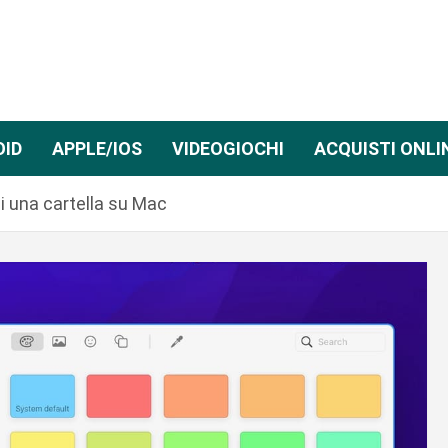
OID
APPLE/IOS
VIDEOGIOCHI
ACQUISTI ONLI
i una cartella su Mac