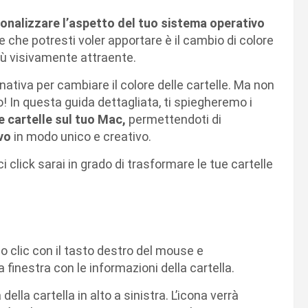
onalizzare l’aspetto del tuo sistema operativo
 che potresti voler apportare è il cambio di colore
 più visivamente attraente.
nativa per cambiare il colore delle cartelle. Ma non
 In questa guida dettagliata, ti spiegheremo i
le cartelle sul tuo Mac,
permettendoti di
ivo
in modo unico e creativo.
click sarai in grado di trasformare le tue cartelle
 clic con il tasto destro del mouse e
na finestra con le informazioni della cartella.
 della cartella in alto a sinistra. L’icona verrà