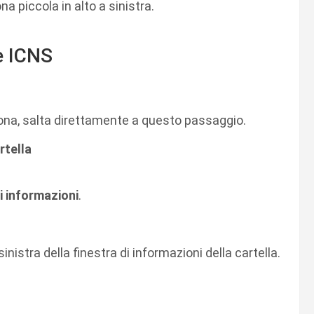
ona piccola in alto a sinistra.
e ICNS
cona, salta direttamente a questo passaggio.
rtella
i informazioni
.
sinistra della finestra di informazioni della cartella.