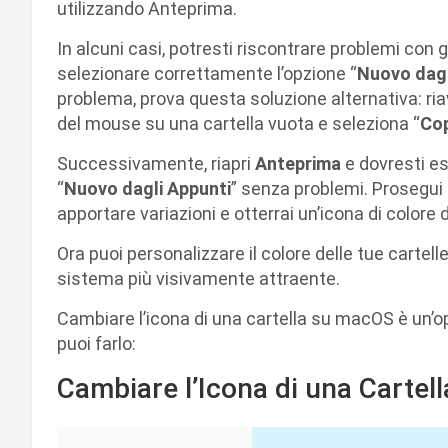
utilizzando Anteprima.
In alcuni casi, potresti riscontrare problemi con g
selezionare correttamente l’opzione “
Nuovo dagl
problema, prova questa soluzione alternativa: riav
del mouse su una cartella vuota e seleziona “
Co
Successivamente, riapri
Anteprima
e dovresti e
“
Nuovo dagli Appunti
” senza problemi. Prosegui 
apportare variazioni e otterrai un’icona di colore d
Ora puoi personalizzare il colore delle tue cartell
sistema più visivamente attraente.
Cambiare l’icona di una cartella su macOS è un
puoi farlo:
Cambiare l’Icona di una Carte