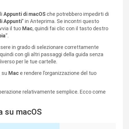
li
Appunti di macOS
che potrebbero impedirti di
i Appunti
” in Anteprima. Se incontri questo
via il tuo
Mac
, quindi fai clic con il tasto destro
pia
“.
ssere in grado di selezionare correttamente
quindi con gli altri passaggi della guida senza
iverso per le tue cartelle.
e su
Mac
e rendere l’organizzazione del tuo
’operazione relativamente semplice. Ecco come
lla su macOS