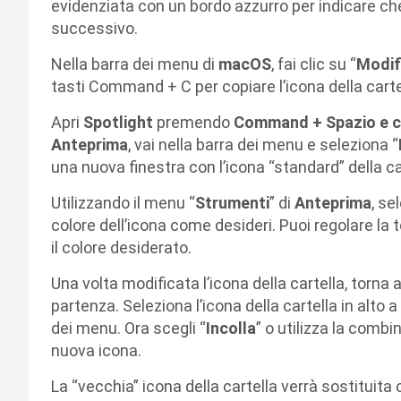
evidenziata con un bordo azzurro per indicare ch
successivo.
Nella barra dei menu di
macOS
, fai clic su “
Modif
tasti Command + C per copiare l’icona della carte
Apri
Spotlight
premendo
Command + Spazio e ce
Anteprima
, vai nella barra dei menu e seleziona “
una nuova finestra con l’icona “standard” della ca
Utilizzando il menu “
Strumenti
” di
Anteprima
, se
colore dell’icona come desideri. Puoi regolare la 
il colore desiderato.
Una volta modificata l’icona della cartella, torna a
partenza. Seleziona l’icona della cartella in alto a 
dei menu. Ora scegli “
Incolla
” o utilizza la comb
nuova icona.
La “vecchia” icona della cartella verrà sostituita