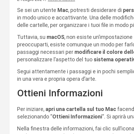
Se sei un utente
Mac
, potresti desiderare di
pers
in modo unico e accattivante. Una delle modifiche
delle cartelle, per organizzare i tuoi file in modo
Tuttavia, su
macOS
, non esiste un’impostazione 
preoccuparti, esiste comunque un modo per farlo!
passaggi necessari per
modificare il colore del
personalizzare l’aspetto del tuo
sistema operat
Segui attentamente i passaggi e in pochi semplici 
in una vera e propria opera d’arte.
Ottieni Informazioni
Per iniziare,
apri una cartella sul tuo Mac
facendo
selezionando “
Ottieni Informazioni
“. Si aprirà u
Nella finestra delle informazioni, fai clic sull’icona