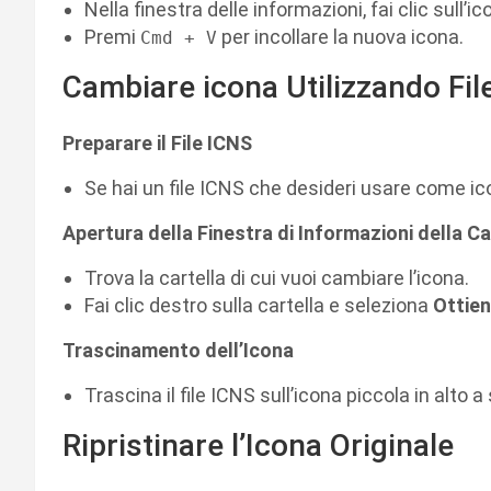
Nella finestra delle informazioni, fai clic sull’ic
Premi
per incollare la nuova icona.
Cmd + V
Cambiare icona Utilizzando Fil
Preparare il File ICNS
Se hai un file ICNS che desideri usare come i
Apertura della Finestra di Informazioni della Ca
Trova la cartella di cui vuoi cambiare l’icona.
Fai clic destro sulla cartella e seleziona
Ottien
Trascinamento dell’Icona
Trascina il file ICNS sull’icona piccola in alto a 
Ripristinare l’Icona Originale