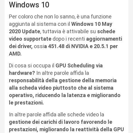
Windows 10
Per coloro che non lo sanno, è una funzione
aggiunta al sistema con il
Windows 10 May
2020 Update
, tuttavia è attivabile su
schede
video supportate
dopo i recenti
aggiornamenti
dei driver,
ossi
a 451.48 di NVIDIA e 20.5.1 per
AMD.
Di cosa si occupa il
GPU Scheduling via
hardware?
In altre parole affida la
responsabilità della gestione della memoria
alla scheda video piuttosto che al sistema
operativo, riducendo la latenza e migliorando
le prestazioni.
In altre parole affida alle schede video la
gestione dei carichi di lavoro favorendo le
prestazioni, migliorando la reattività della GPU