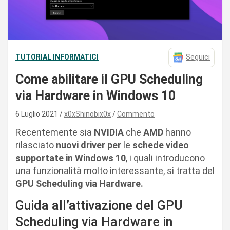
TUTORIAL INFORMATICI
Seguici
Come abilitare il GPU Scheduling
via Hardware in Windows 10
6 Luglio 2021
x0xShinobix0x
Commento
Recentemente sia
NVIDIA
che
AMD
hanno
rilasciato
nuovi driver per
le
schede video
supportate in Windows 10
, i quali introducono
una funzionalità molto interessante, si tratta del
GPU Scheduling via Hardware.
Guida all’attivazione del GPU
Scheduling via Hardware in