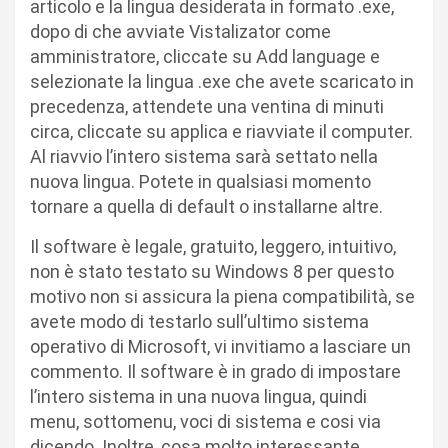
articolo e la lingua desiderata in formato .exe,
dopo di che avviate Vistalizator come
amministratore, cliccate su Add language e
selezionate la lingua .exe che avete scaricato in
precedenza, attendete una ventina di minuti
circa, cliccate su applica e riavviate il computer.
Al riavvio l’intero sistema sarà settato nella
nuova lingua. Potete in qualsiasi momento
tornare a quella di default o installarne altre.
Il software è legale, gratuito, leggero, intuitivo,
non è stato testato su Windows 8 per questo
motivo non si assicura la piena compatibilità, se
avete modo di testarlo sull’ultimo sistema
operativo di Microsoft, vi invitiamo a lasciare un
commento. Il software è in grado di impostare
l’intero sistema in una nuova lingua, quindi
menu, sottomenu, voci di sistema e cosi via
dicendo. Inoltre, cosa molto interessante,