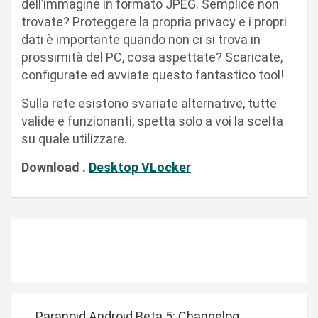
dell’immagine in formato JPEG. Semplice non
trovate? Proteggere la propria privacy e i propri
dati è importante quando non ci si trova in
prossimità del PC, cosa aspettate? Scaricate,
configurate ed avviate questo fantastico tool!
Sulla rete esistono svariate alternative, tutte
valide e funzionanti, spetta solo a voi la scelta
su quale utilizzare.
Download .
Desktop VLocker
N
Paranoid Android Beta 5: Changelog,