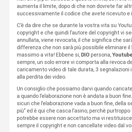
aumenta il limite, dopo di che non dovrete far altr
successivamente il codice che avete ricevuto e il
C’è da dire che se durante la vostra vita su Youtu
copyright e che quindi l’autore del copyright vi s
annullata, viene revocata, il che significa che 
differenza che non sarà più possibile eliminare il 
massimo a vita! Ebbene si,
DIO
persona,
Youtub
sempre, un solo errore vi comporta alla revoca del
caricamento video di tale durata, 3 segnalazioni
alla perdita dei video.
Un consiglio che possiamo darvi quando caricate 
a quando l’elaborazione non è andata a buon fine.
sicuri che l’elaborazione vada a buon fine, della se
più” ed è qui che casca l’asino, perchè purtropp
potrebbe essere non accettato ma vi restituisce 
sempre il copyright e non cancellate video dal vo