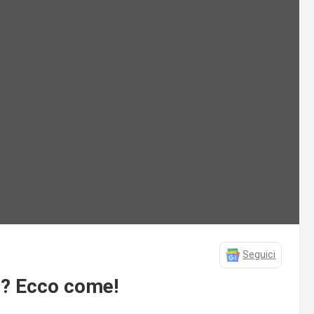
Seguici
e? Ecco come!