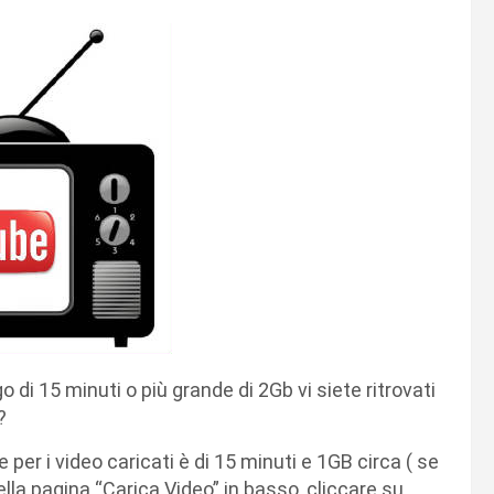
 di 15 minuti o più grande di 2Gb vi siete ritrovati
?
per i video caricati è di 15 minuti e 1GB circa ( se
ella pagina “Carica Video” in basso, cliccare su