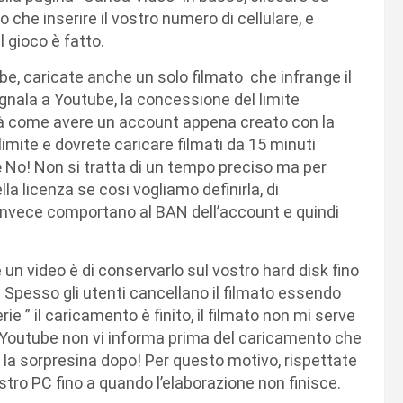
o che inserire il vostro numero di cellulare, e
 gioco è fatto.
be, caricate anche un solo filmato che infrange il
egnala a Youtube, la concessione del limite
sarà come avere un account appena creato con la
limite e dovrete caricare filmati da 15 minuti
e
No! Non si tratta di un tempo preciso ma per
la licenza se cosi vogliamo definirla, di
 invece comportano al BAN dell’account e quindi
un video è di conservarlo sul vostro hard disk fino
 Spesso gli utenti cancellano il filmato essendo
rie ” il caricamento è finito, il filmato non mi serve
o Youtube non vi informa prima del caricamento che
la sorpresina dopo! Per questo motivo, rispettate
stro PC fino a quando l’elaborazione non finisce.