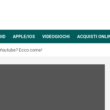
OID
APPLE/IOS
VIDEOGIOCHI
ACQUISTI ONLI
u Youtube? Ecco come!