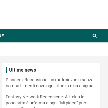
NE
Ultime news
Plungeez Recensione: un metroidvania senza
combattimenti dove ogni stanza è un enigma
Fantasy Network Recensione: A Holua la
popolarità è un’arma e ogni “Mi piace” può