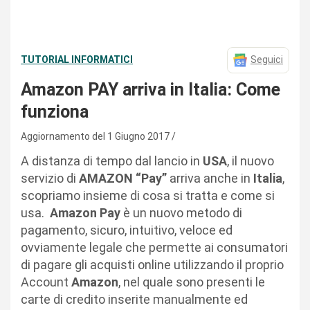
TUTORIAL INFORMATICI
Seguici
Amazon PAY arriva in Italia: Come
funziona
Aggiornamento del 1 Giugno 2017
A distanza di tempo dal lancio in
USA
, il nuovo
servizio di
AMAZON “Pay”
arriva anche in
Italia
,
scopriamo insieme di cosa si tratta e come si
usa.
Amazon Pay
è un nuovo metodo di
pagamento, sicuro, intuitivo, veloce ed
ovviamente legale che permette ai consumatori
di pagare gli acquisti online utilizzando il proprio
Account
Amazon
, nel quale sono presenti le
carte di credito inserite manualmente ed