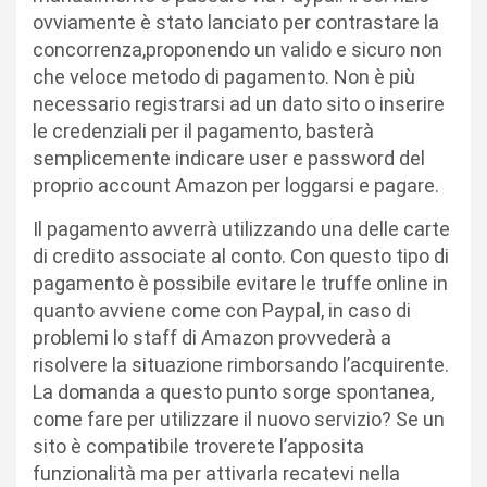
ovviamente è stato lanciato per contrastare la
concorrenza,proponendo un valido e sicuro non
che veloce metodo di pagamento. Non è più
necessario registrarsi ad un dato sito o inserire
le credenziali per il pagamento, basterà
semplicemente indicare user e password del
proprio account Amazon per loggarsi e pagare.
Il pagamento avverrà utilizzando una delle carte
di credito associate al conto. Con questo tipo di
pagamento è possibile evitare le truffe online in
quanto avviene come con Paypal, in caso di
problemi lo staff di Amazon provvederà a
risolvere la situazione rimborsando l’acquirente.
La domanda a questo punto sorge spontanea,
come fare per utilizzare il nuovo servizio? Se un
sito è compatibile troverete l’apposita
funzionalità ma per attivarla recatevi nella