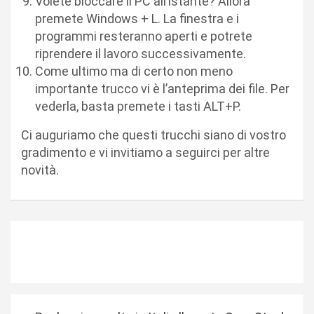
Volete bloccare il PC all’istante? Allora
premete Windows + L. La finestra e i
programmi resteranno aperti e potrete
riprendere il lavoro successivamente.
Come ultimo ma di certo non meno
importante trucco vi è l’anteprima dei file. Per
vederla, basta premete i tasti ALT+P.
Ci auguriamo che questi trucchi siano di vostro
gradimento e vi invitiamo a seguirci per altre
novità.
N