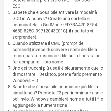
ESC
Sapete che è possibile attivare la modalità
GOD in Windows? Create una cartella e
rinominatela in GodMode.{ED7BA470-8E54-
465E-825C-99712043E01C}, il risultato vi
sorprenderà
Quando utilizzate il CMD (prompt dei
comandi) invece di scrivere i nomi dei file a
mano, basta trascinare i file sulla finestra per
far comparire il loro nome
Uno dei trucchi più usati è sicuramente quello
di mostrare il Desktop, potete farlo premento
Windows + D
Sapete che è possibile rinominare più file in
simultanea? Premete F2 per rinominare uno e
poi Invio, Windows cambierà nome a tutti i file
aggiungedo la numerazione