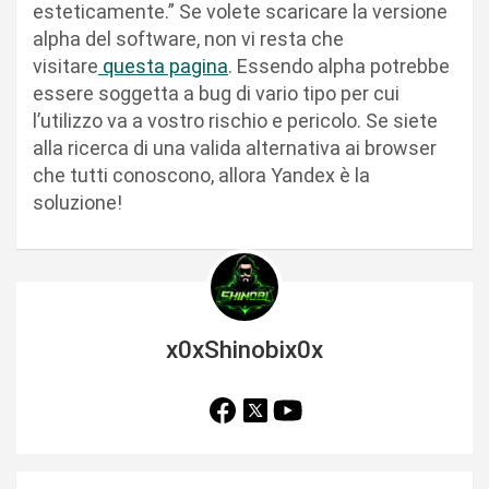
esteticamente.” Se volete scaricare la versione
alpha del software, non vi resta che
visitare
questa pagina
. Essendo alpha potrebbe
essere soggetta a bug di vario tipo per cui
l’utilizzo va a vostro rischio e pericolo. Se siete
alla ricerca di una valida alternativa ai browser
che tutti conoscono, allora Yandex è la
soluzione!
x0xShinobix0x
N