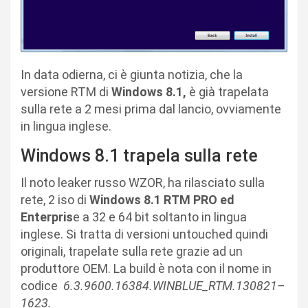
In data odierna, ci è giunta notizia, che la
versione RTM di
Windows 8.1,
è già trapelata
sulla rete a 2 mesi prima dal lancio, ovviamente
in lingua inglese.
Windows 8.1 trapela sulla rete
Il noto leaker russo WZOR, ha rilasciato sulla
rete, 2 iso di
Windows 8.1 RTM PRO ed
Enterpris
e a 32 e 64 bit soltanto in lingua
inglese. Si tratta di versioni untouched quindi
originali, trapelate sulla rete grazie ad un
produttore OEM. La build è nota con il nome in
codice
6.3.9600.16384.WINBLUE_RTM.130821–
1623.