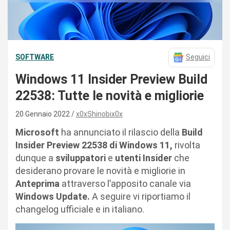
SOFTWARE
Seguici
Windows 11 Insider Preview Build
22538: Tutte le novità e migliorie
20 Gennaio 2022
x0xShinobix0x
Microsoft
ha annunciato il rilascio della
Build
Insider Preview 22538 di Windows 11,
rivolta
dunque a
sviluppatori
e
utenti Insider
che
desiderano provare le novità e migliorie in
Anteprima
attraverso l’apposito canale via
Windows Update.
A seguire vi riportiamo il
changelog ufficiale e in italiano.