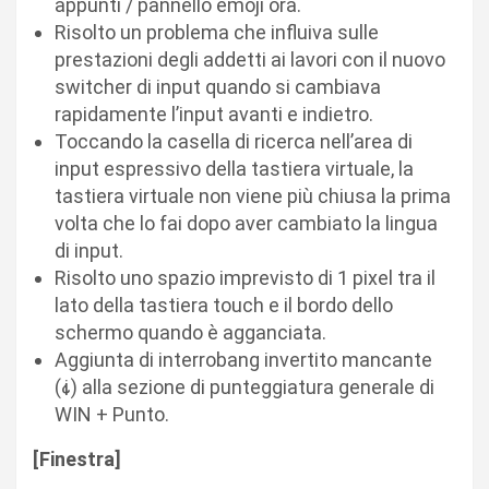
appunti / pannello emoji ora.
Risolto un problema che influiva sulle
prestazioni degli addetti ai lavori con il nuovo
switcher di input quando si cambiava
rapidamente l’input avanti e indietro.
Toccando la casella di ricerca nell’area di
input espressivo della tastiera virtuale, la
tastiera virtuale non viene più chiusa la prima
volta che lo fai dopo aver cambiato la lingua
di input.
Risolto uno spazio imprevisto di 1 pixel tra il
lato della tastiera touch e il bordo dello
schermo quando è agganciata.
Aggiunta di interrobang invertito mancante
(⸘) alla sezione di punteggiatura generale di
WIN + Punto.
[Finestra]