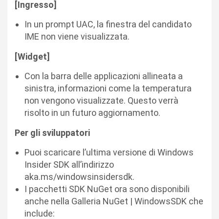
[Ingresso]
In un prompt UAC, la finestra del candidato
IME non viene visualizzata.
[Widget]
Con la barra delle applicazioni allineata a
sinistra, informazioni come la temperatura
non vengono visualizzate. Questo verrà
risolto in un futuro aggiornamento.
Per gli sviluppatori
Puoi scaricare l’ultima versione di Windows
Insider SDK all’indirizzo
aka.ms/windowsinsidersdk.
I pacchetti SDK NuGet ora sono disponibili
anche nella Galleria NuGet | WindowsSDK che
include: