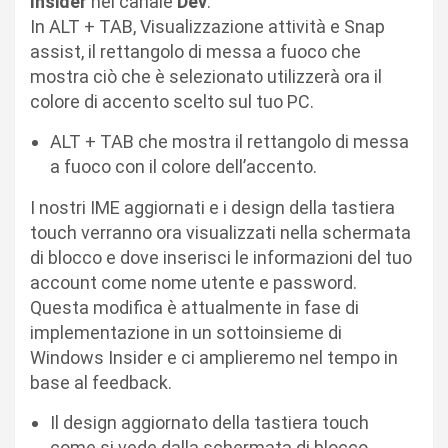
Insider
nel canale
Dev
.
In ALT + TAB, Visualizzazione attività e Snap
assist, il rettangolo di messa a fuoco che
mostra ciò che è selezionato utilizzerà ora il
colore di accento scelto sul tuo PC.
ALT + TAB che mostra il rettangolo di messa
a fuoco con il colore dell’accento.
I nostri IME aggiornati e i design della tastiera
touch verranno ora visualizzati nella schermata
di blocco e dove inserisci le informazioni del tuo
account come nome utente e password.
Questa modifica è attualmente in fase di
implementazione in un sottoinsieme di
Windows Insider e ci amplieremo nel tempo in
base al feedback.
Il design aggiornato della tastiera touch
come si vede dalla schermata di blocco.