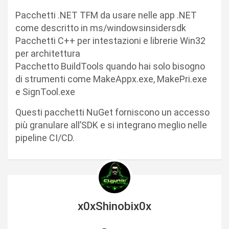
Pacchetti .NET TFM da usare nelle app .NET
come descritto in ms/windowsinsidersdk
Pacchetti C++ per intestazioni e librerie Win32
per architettura
Pacchetto BuildTools quando hai solo bisogno
di strumenti come MakeAppx.exe, MakePri.exe
e SignTool.exe
Questi pacchetti NuGet forniscono un accesso
più granulare all’SDK e si integrano meglio nelle
pipeline CI/CD.
x0xShinobix0x