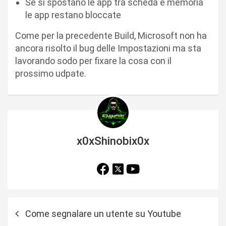
Se si spostano le app tra scheda e memoria
le app restano bloccate
Come per la precedente Build, Microsoft non ha
ancora risolto il bug delle Impostazioni ma sta
lavorando sodo per fixare la cosa con il
prossimo udpate.
x0xShinobix0x
N
Come segnalare un utente su Youtube
a