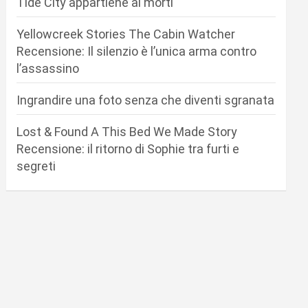
Tide City appartiene ai morti
Yellowcreek Stories The Cabin Watcher
Recensione: Il silenzio è l’unica arma contro
l’assassino
Ingrandire una foto senza che diventi sgranata
Lost & Found A This Bed We Made Story
Recensione: il ritorno di Sophie tra furti e
segreti