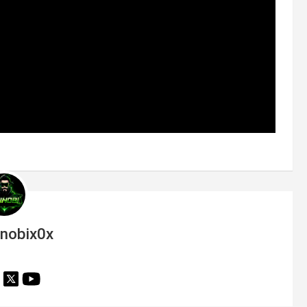
inobix0x