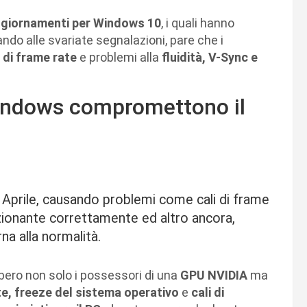
ggiornamenti per Windows 10
, i quali hanno
ndo alle svariate segnalazioni, pare che i
i di frame rate
e problemi alla
fluidità, V-Sync e
Windows compromettono il
 Aprile, causando problemi come cali di frame
nzionante correttamente ed altro ancora,
rna alla normalità.
bero non solo i possessori di una
GPU NVIDIA
ma
e, freeze del sistema operativo
e
cali di