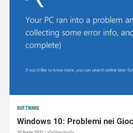
SOFTWARE
Windows 10: Problemi nei Gioch
20 Aprile 2021
x0xShinobix0x