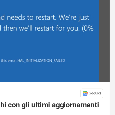
Seguici
i con gli ultimi aggiornamenti