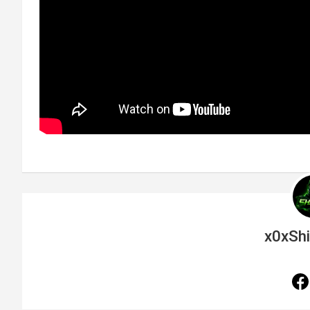
x0xSh