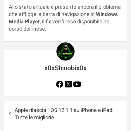
Allo stato attuale è presente ancora il problema
che affligge la barra di navigazione in
Windows
Media Player,
il fix verrà reso disponibile nel
corso del mese.
x0xShinobix0x
N
Apple rilascia l’iOS 12.1.1 su iPhone e iPad:
a
Tutte le migliorie
v