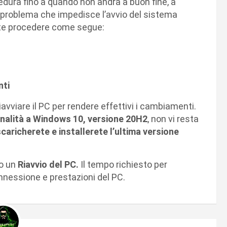
cedura fino a quando non andrà a buon fine, a
il problema che impedisce l’avvio del sistema
ete procedere come segue:
nti
avviare il PC per rendere effettivi i cambiamenti.
nalità a Windows 10, versione 20H2
, non vi resta
scaricherete e installerete l’ultima versione
io un
Riavvio del PC.
Il tempo richiesto per
nnessione e prestazioni del PC.