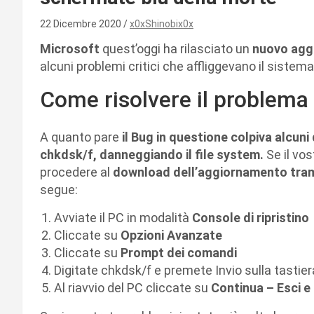
22 Dicembre 2020
x0xShinobix0x
Microsoft
quest’oggi ha rilasciato un
nuovo agg
alcuni problemi critici che affliggevano il sistema
Come risolvere il problema 
A quanto pare
il Bug in questione colpiva alcuni 
chkdsk/f, danneggiando il file system.
Se il vo
procedere al
download dell’aggiornamento tra
segue:
Avviate il PC in modalità
Console di ripristino
Cliccate su
Opzioni Avanzate
Cliccate su
Prompt dei comandi
Digitate chkdsk/f e premete Invio sulla tastier
Al riavvio del PC cliccate su
Continua – Esci 