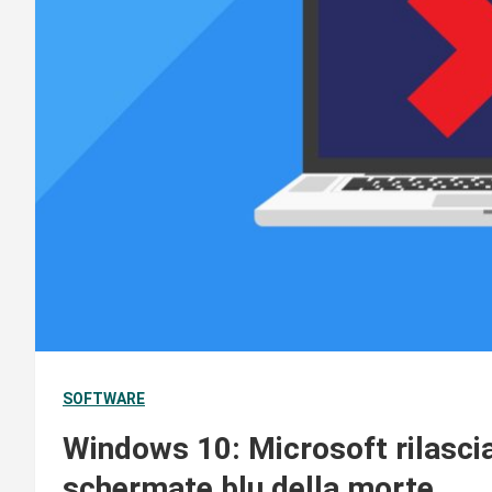
SOFTWARE
Windows 10: Microsoft rilascia i
schermate blu della morte