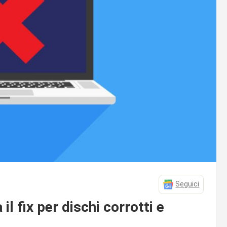
Seguici
l fix per dischi corrotti e