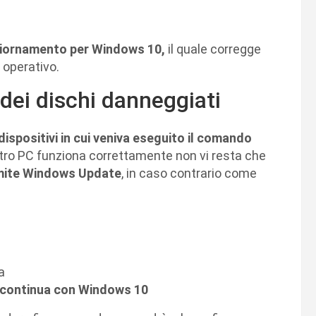
iornamento per Windows 10,
il quale corregge
 operativo.
dei dischi danneggiati
dispositivi in cui veniva eseguito il comando
stro PC funziona correttamente non vi resta che
mite Windows Update
, in caso contrario come
a
e continua con Windows 10