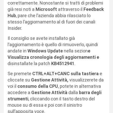
correttamente. Nonostante si tratti di problemi
già resi noti a
Microsoft
attraverso il
Feedback
Hub
, pare che l’azienda abbia rilasciato lo
stesso l’aggiornamento al di fuori dei canali
Insider.
Il consiglio se avete installato già
l’aggiornamento è quello di rimuoverlo, quindi
andate in
Windows Update
nella sezion
e
Visualizza cronologia degli aggiornamenti e
disinstallate la patch
KB4512941
.
Se premete
CTRL+ALT+CANC sulla tastiera
e
cliccate su
Gestione Attività,
visualizzerete da
voi il
consumo della CPU
, potete in alternativa
accedere a
Gestione Attività
dalla
barra degli
strumenti
, cliccando con il tasto destro del
mouse su di essa e poi con il sinistro
sull’apposita voce.