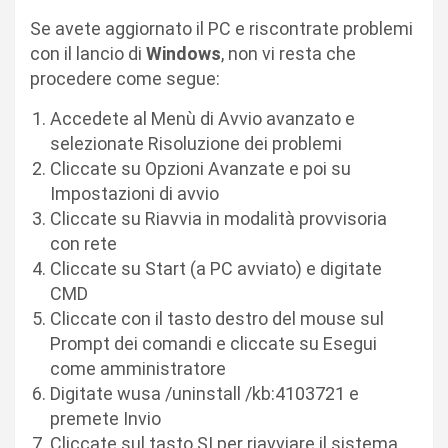
Se avete aggiornato il PC e riscontrate problemi
con il lancio di
Windows
, non vi resta che
procedere come segue:
Accedete al Menù di Avvio avanzato e
selezionate Risoluzione dei problemi
Cliccate su Opzioni Avanzate e poi su
Impostazioni di avvio
Cliccate su Riavvia in modalità provvisoria
con rete
Cliccate su Start (a PC avviato) e digitate
CMD
Cliccate con il tasto destro del mouse sul
Prompt dei comandi e cliccate su Esegui
come amministratore
Digitate wusa /uninstall /kb:4103721 e
premete Invio
Cliccate sul tasto SI per riavviare il sistema