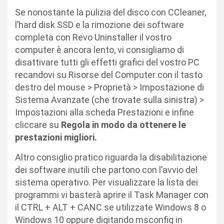
Se nonostante la pulizia del disco con CCleaner,
l’hard disk SSD e la rimozione dei software
completa con Revo Uninstaller il vostro
computer è ancora lento, vi consigliamo di
disattivare tutti gli effetti grafici del vostro PC
recandovi su Risorse del Computer con il tasto
destro del mouse > Proprietà > Impostazione di
Sistema Avanzate (che trovate sulla sinistra) >
Impostazioni alla scheda Prestazioni e infine
cliccare su
Regola in modo da ottenere le
prestazioni migliori.
Altro consiglio pratico riguarda la disabilitazione
dei software inutili che partono con l’avvio del
sistema operativo. Per visualizzare la lista dei
programmi vi basterà aprire il Task Manager con
il CTRL + ALT + CANC se utilizzate Windows 8 o
Windows 10 oppure digitando msconfig in