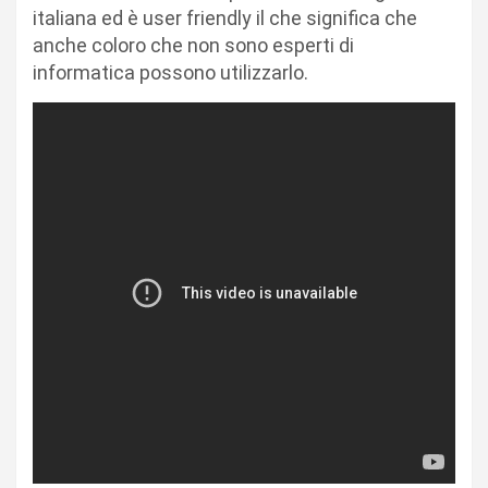
italiana ed è user friendly il che significa che
anche coloro che non sono esperti di
informatica possono utilizzarlo.