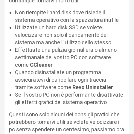
comunque tornarvi molto utili.
Non riempite l’hard disk dove risiede il
sistema operativo con la spazzatura inutile
Utilizzate un hard disk SSD se volete
velocizzare non solo il caricamento del
sistema ma anche l’utilizzo dello stesso
Effettuate una pulizia giornaliera o almeno
settimanale del vostro PC con software
come
CCleaner
Quando disinstallate un programma
assicuratevi di cancellare ogni traccia
tramite software come
Revo Uninstaller
Se il vostro PC non è performante disattivate
gli effetti grafici del sistema operativo
Questi sono solo alcuni dei consigli pratici che
potrebbero tornarvi utili se volete velocizzare il
pc senza spendere un centesimo, passiamo ora