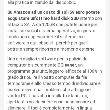
alla pratica iniziando dal disco SSD.
Su Amazon ad un costo di soli 59 euro potete
acquistare un’ottimo hard disk SSD
interno con
attacco SATA da 120GB che potete usare per
installare solo il sistema operativo, in questo
modo non appesantirete il sistema con
software o dati obsoleti, perchè per quelli
potrete sempre ricorrere a memorie esterne.
Uno dei migliori software per la pulizia del
computer è sicuramente
CCleaner
, un
programma gratuito, leggero, efficace al 100% in
grado di ripulire il vostro computer da file
temporanei e allo stesso tempo di individuare e
risolvere eventuali problemi che affliggono il
vostro PC. Una volta installato e lanciato,
spetterà a voi decidere cosa scansionare ed
eliminare. Il tool è completamente in lingua