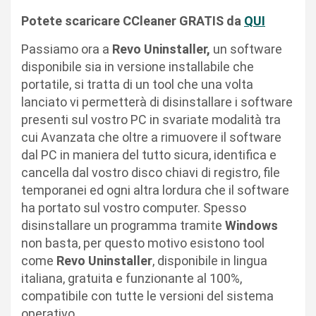
Potete scaricare CCleaner GRATIS da
QUI
Passiamo ora a
Revo Uninstaller,
un software
disponibile sia in versione installabile che
portatile, si tratta di un tool che una volta
lanciato vi permetterà di disinstallare i software
presenti sul vostro PC in svariate modalità tra
cui Avanzata che oltre a rimuovere il software
dal PC in maniera del tutto sicura, identifica e
cancella dal vostro disco chiavi di registro, file
temporanei ed ogni altra lordura che il software
ha portato sul vostro computer. Spesso
disinstallare un programma tramite
Windows
non basta, per questo motivo esistono tool
come
Revo Uninstaller
, disponibile in lingua
italiana, gratuita e funzionante al 100%,
compatibile con tutte le versioni del sistema
operativo.