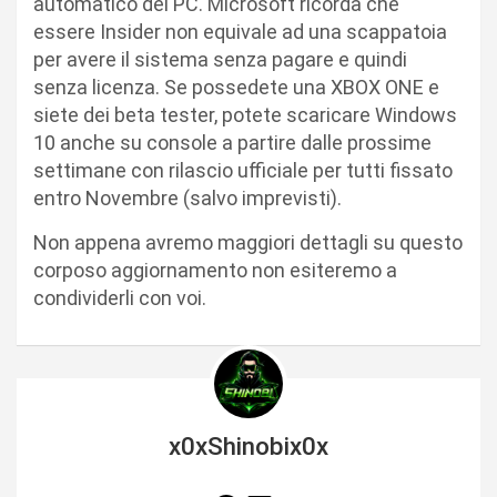
automatico del PC. Microsoft ricorda che
essere Insider non equivale ad una scappatoia
per avere il sistema senza pagare e quindi
senza licenza. Se possedete una XBOX ONE e
siete dei beta tester, potete scaricare Windows
10 anche su console a partire dalle prossime
settimane con rilascio ufficiale per tutti fissato
entro Novembre (salvo imprevisti).
Non appena avremo maggiori dettagli su questo
corposo aggiornamento non esiteremo a
condividerli con voi.
x0xShinobix0x