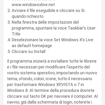
www.windowsxlive.net
Avviare il file eseguibile e cliccare su Si
quando richiesto
Nella finestra delle impostazioni del
programma, spuntare la voce Taskbar’s User
Title
Deselezionare la voce Set Windows X’s Live
as default homepage
Cliccare su Install
Il programma inizierà a installare tutte le librerie
e i file necessari per modificare l’aspetto del
vostro sistema operativo, impostando un nuovo
tema, sfondo, colori, icone, tutto il necessario
per trasformare Windows XP,VISTA o 7 in
Windows 8. Al termine della procedura dovrete
cliccare sul tasto OK per riavviare il computer. Al
riavvio, già dalla schermata di login, noterete i