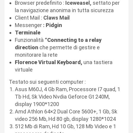
Browser predefinito :
Iceweasel,
settato per
la navigazione anonima in tutta sicurezza
Client Mail :
Claws Mail
Messenger
:
Pidgin
Terminale
Funzionalità
“
Connecting to a relay
direction
che permette di gestire e
monitorare la rete
Florence Virtual Keyboard,
una tastiera
virtuale
Testato sui seguenti computer :
Asus M60J, 4 Gb Ram, Processore I7 quad, 1
Tb Hd, Sk Video Nvdia Geforce Gt 240M,
display 1900*1200
Amd Athlon 64×2 Dual Core 5600+, 1 Gb, Sk
video 256 Mb, Hd 80 gb, display 1280*1024
512 Mb di Ram, Hd 10 Gb, 128 Mb Video e 1