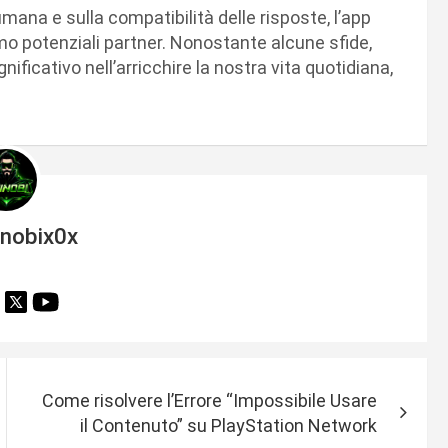
mana e sulla compatibilità delle risposte, l’app
amo potenziali partner. Nonostante alcune sfide,
nificativo nell’arricchire la nostra vita quotidiana,
inobix0x
Come risolvere l’Errore “Impossibile Usare
il Contenuto” su PlayStation Network