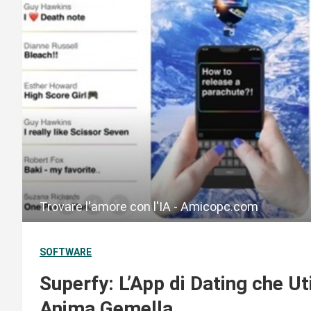
Trovare l'amore con l'IA - Amicopc.com
SOFTWARE
Superfy: L’App di Dating che Uti
Anima Gemella