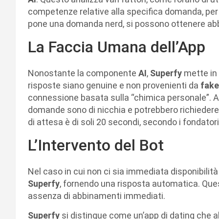
competenze relative alla specifica domanda, per 
pone una domanda nerd, si possono ottenere abbi
La Faccia Umana dell’App
Nonostante la componente
AI
,
Superfy
mette in
risposte siano genuine e non provenienti da
fak
connessione basata sulla “chimica personale”. An
domande sono di nicchia e potrebbero richiedere
di attesa è di soli 20 secondi, secondo i fondatori
L’Intervento del Bot
Nel caso in cui non ci sia immediata disponibilità d
Superfy
, fornendo una risposta automatica. Ques
assenza di abbinamenti immediati.
Superfy
si distingue come un’app di dating che ab