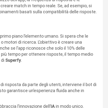
creare match in tempo reale. Se, ad esempio, si
namenti basati sulla compatibilità delle risposte.
 primo piano l’elemento umano. Si spera che le
e
o motori di ricerca. L’obiettivo è creare una
che se l’app riconosce che solo il 10% delle
 più tempo per ottenere risposte, il tempo medio
 di
Superfy
.
i risposta da parte degli utenti, interviene il bot di
to garantisce un’esperienza fluida anche in
braccia l’innovazione dell’
IA
in modo unico.