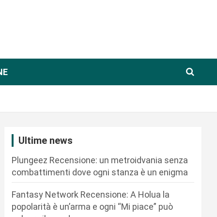
NE
Ultime news
Plungeez Recensione: un metroidvania senza
combattimenti dove ogni stanza è un enigma
Fantasy Network Recensione: A Holua la
popolarità è un’arma e ogni “Mi piace” può