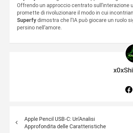
Offrendo un approccio centrato sull’interazione u
promette di rivoluzionare il modo in cui incontri
Superfy
dimostra che l’IA può giocare un ruolo sig
persino nell’amore.
x0xSh
N
Apple Pencil USB-C: Un’Analisi
a
Approfondita delle Caratteristiche