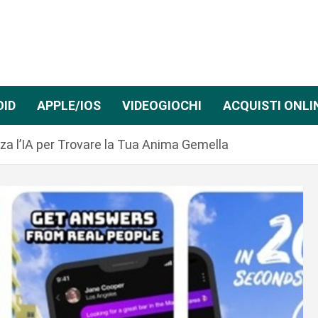
OID
APPLE/IOS
VIDEOGIOCHI
ACQUISTI ONLI
izza l’IA per Trovare la Tua Anima Gemella