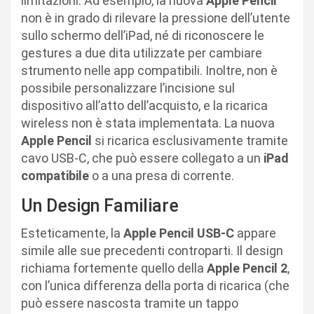
limitazioni. Ad esempio, la nuova
Apple Pencil
non è in grado di rilevare la pressione dell’utente
sullo schermo dell’iPad, né di riconoscere le
gestures a due dita utilizzate per cambiare
strumento nelle app compatibili. Inoltre, non è
possibile personalizzare l’incisione sul
dispositivo all’atto dell’acquisto, e la ricarica
wireless non è stata implementata. La nuova
Apple Pencil
si ricarica esclusivamente tramite
cavo USB-C, che può essere collegato a un
iPad
compatibile
o a una presa di corrente.
Un Design Familiare
Esteticamente, la
Apple Pencil USB-C
appare
simile alle sue precedenti controparti. Il design
richiama fortemente quello della
Apple Pencil 2
,
con l’unica differenza della porta di ricarica (che
può essere nascosta tramite un tappo