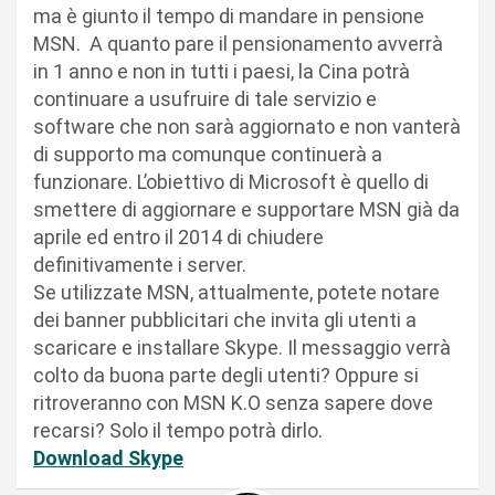
ma è giunto il tempo di mandare in pensione
MSN. A quanto pare il pensionamento avverrà
in 1 anno e non in tutti i paesi, la Cina potrà
continuare a usufruire di tale servizio e
software che non sarà aggiornato e non vanterà
di supporto ma comunque continuerà a
funzionare. L’obiettivo di Microsoft è quello di
smettere di aggiornare e supportare MSN già da
aprile ed entro il 2014 di chiudere
definitivamente i server.
Se utilizzate MSN, attualmente, potete notare
dei banner pubblicitari che invita gli utenti a
scaricare e installare Skype. Il messaggio verrà
colto da buona parte degli utenti? Oppure si
ritroveranno con MSN K.O senza sapere dove
recarsi? Solo il tempo potrà dirlo.
Download Skype