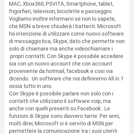
MAC, Xbox360, PSVITA, Smartphone, tablet,
frigorfieri, televisori, biciclette e passeggini.
Vogliamo inoltre informarvi se non lo sapete,
che MSN a breve chiuderà i battenti. Microsoft
ha intenzione di utilizzare come nuovo software
di messaggistica, Skype, dato che permette non
solo di chiamare ma anche videochiamare i
propri contatti. Con Skype è possibile accedere
sia con un nuovo account che con account
proveniente da hotmail, facebook e cosi via
dicendo. Un software che noi definiremo All in 1
ossia tutto in uno.
Con Skype è possibile parlare non solo con i
contatti che utilizzano il software voip, ma
anche con quelli presenti su Facebook . Le
funzioni di Skype sono davvero tante. Per anni,
molti direi, Microsoft si è servito di MSN per
permettere la comunicazione tra i suoi utenti