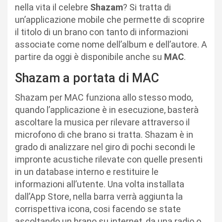
nella vita il celebre
Shazam
? Si tratta di
un’applicazione mobile che permette di scoprire
il titolo di un brano con tanto di informazioni
associate come nome dell’album e dell’autore. A
partire da oggi è disponibile anche su
MAC
.
Shazam a portata di MAC
Shazam per MAC funziona allo stesso modo,
quando l’applicazione è in esecuzione, basterà
ascoltare la musica per rilevare attraverso il
microfono di che brano si tratta. Shazam è in
grado di analizzare nel giro di pochi secondi le
impronte acustiche rilevate con quelle presenti
in un database interno e restituire le
informazioni all’utente. Una volta installata
dall’App Store, nella barra verrà aggiunta la
corrispettiva icona, cosi facendo se state
ascoltando un brano su internet, da una radio o