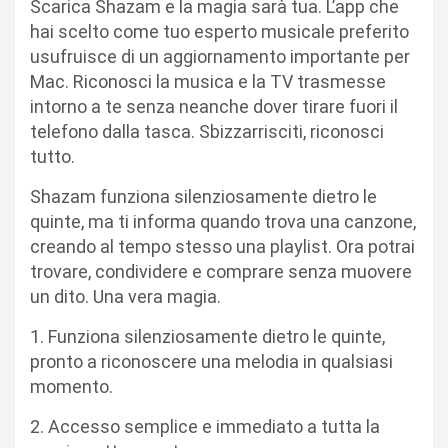
Scarica Shazam e la magia sarà tua. L’app che
hai scelto come tuo esperto musicale preferito
usufruisce di un aggiornamento importante per
Mac. Riconosci la musica e la TV trasmesse
intorno a te senza neanche dover tirare fuori il
telefono dalla tasca. Sbizzarrisciti, riconosci
tutto.
Shazam funziona silenziosamente dietro le
quinte, ma ti informa quando trova una canzone,
creando al tempo stesso una playlist. Ora potrai
trovare, condividere e comprare senza muovere
un dito. Una vera magia.
1. Funziona silenziosamente dietro le quinte,
pronto a riconoscere una melodia in qualsiasi
momento.
2. Accesso semplice e immediato a tutta la