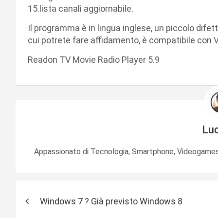
15.lista canali aggiornabile.
Il programma è in lingua inglese, un piccolo difett
cui potrete fare affidamento, è compatibile con V
Readon TV Movie Radio Player 5.9
Lu
Appassionato di Tecnologia, Smartphone, Videogames 
N
Windows 7 ? Già previsto Windows 8
a