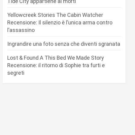
Tide City appartiene ai morti
Yellowcreek Stories The Cabin Watcher
Recensione: Il silenzio è l’unica arma contro
l’assassino
Ingrandire una foto senza che diventi sgranata
Lost & Found A This Bed We Made Story
Recensione: il ritorno di Sophie tra furti e
segreti