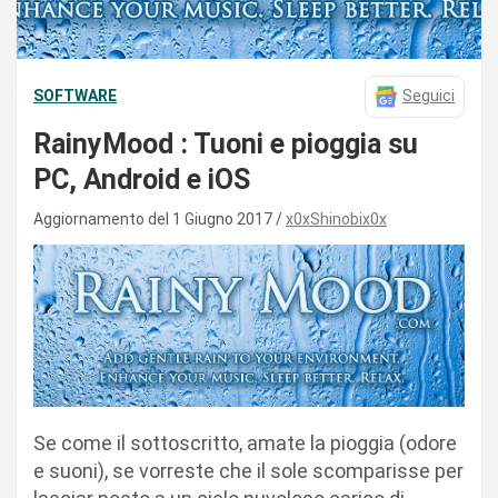
SOFTWARE
Seguici
RainyMood : Tuoni e pioggia su
PC, Android e iOS
Aggiornamento del 1 Giugno 2017
x0xShinobix0x
Se come il sottoscritto, amate la pioggia (odore
e suoni), se vorreste che il sole scomparisse per