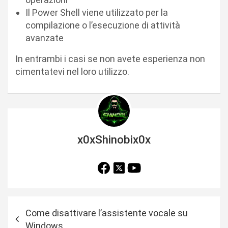
Il Power Shell viene utilizzato per la
compilazione o l’esecuzione di attività
avanzate
In entrambi i casi se non avete esperienza non
cimentatevi nel loro utilizzo.
x0xShinobix0x
N
Come disattivare l’assistente vocale su
a
Windows