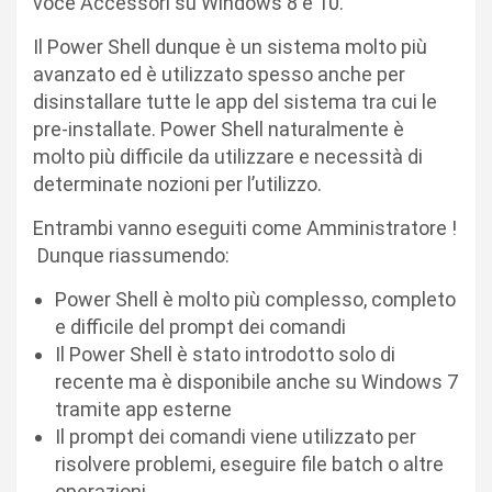
voce Accessori su Windows 8 e 10.
Il Power Shell dunque è un sistema molto più
avanzato ed è utilizzato spesso anche per
disinstallare tutte le app del sistema tra cui le
pre-installate. Power Shell naturalmente è
molto più difficile da utilizzare e necessità di
determinate nozioni per l’utilizzo.
Entrambi vanno eseguiti come Amministratore !
Dunque riassumendo:
Power Shell è molto più complesso, completo
e difficile del prompt dei comandi
Il Power Shell è stato introdotto solo di
recente ma è disponibile anche su Windows 7
tramite app esterne
Il prompt dei comandi viene utilizzato per
risolvere problemi, eseguire file batch o altre
operazioni