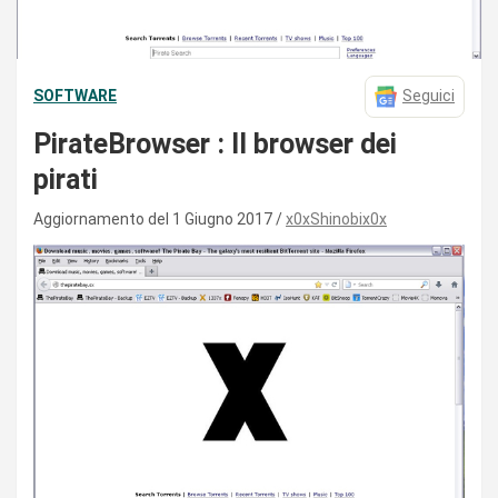
SOFTWARE
Seguici
PirateBrowser : Il browser dei
pirati
Aggiornamento del 1 Giugno 2017
x0xShinobix0x