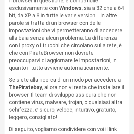
Il browser in questione, è compatibile
esclusivamente con
Windows
, sia a 32 che a 64
bit, da XP a 8 in tutte le varie versioni. In altre
parole si tratta di un browser con delle
impostazioni che vi permetteranno di accedere
alla baia senza alcun problema. La differenza
con i proxy o i trucchi che circolano sulla rete, è
che con PirateBrowser non dovrete
preoccuparvi di aggiornare le impostazioni, in
quanto il tutto avviene automaticamente.
Se siete alla ricerca di un modo per accedere a
ThePiratebay
, allora non vi resta che installare il
browser. Il team di sviluppo assicura che non
contiene virus, malware, trojan, o qualsiasi altra
schifezza, e’ sicuro, veloce, intuitivo, gratuito,
leggero, consigliato!
Di seguito, vogliamo condividere con voi il link