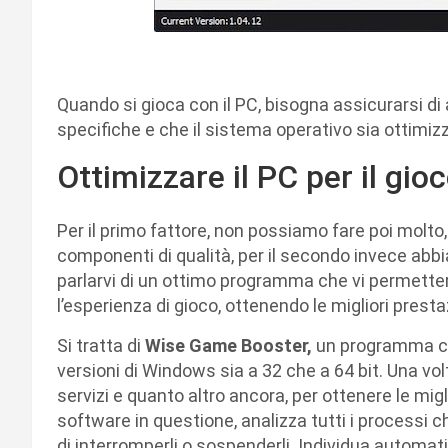
Quando si gioca con il PC, bisogna assicurarsi di
specifiche e che il sistema operativo sia ottimiz
Ottimizzare il PC per il gio
Per il primo fattore, non possiamo fare poi molto
componenti di qualità, per il secondo invece abbi
parlarvi di un ottimo programma che vi permette
l’esperienza di gioco, ottenendo le migliori presta
Si tratta di
Wise Game Booster,
un programma com
versioni di Windows sia a 32 che a 64 bit. Una volt
servizi e quanto altro ancora, per ottenere le migl
software in questione, analizza tutti i processi c
di interromperli o sospenderli. Individua automati