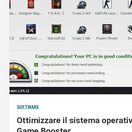
SOFTWARE
Ottimizzare il sistema operati
Game Booster