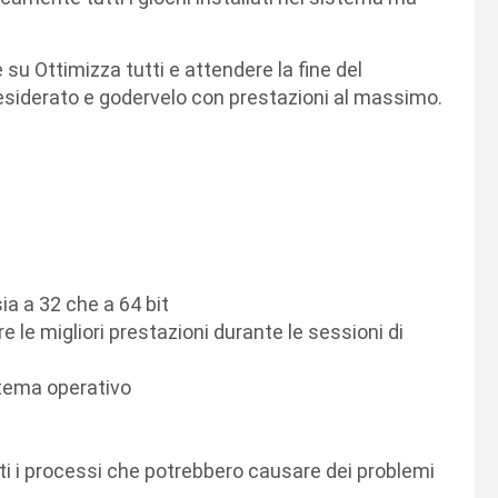
su Ottimizza tutti e attendere la fine del
desiderato e godervelo con prestazioni al massimo.
ia a 32 che a 64 bit
e le migliori prestazioni durante le sessioni di
stema operativo
e
ti i processi che potrebbero causare dei problemi