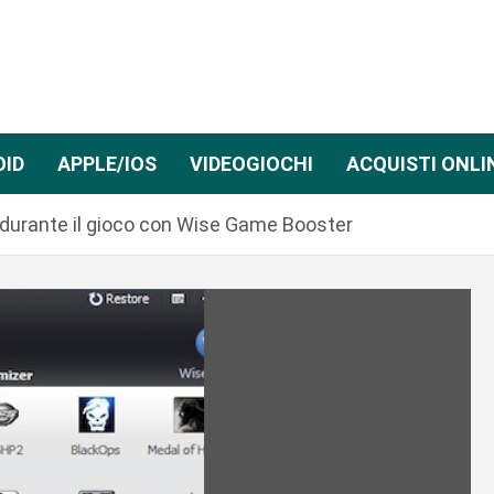
OID
APPLE/IOS
VIDEOGIOCHI
ACQUISTI ONLI
o durante il gioco con Wise Game Booster