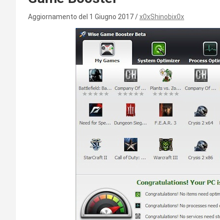
Aggiornamento del 1 Giugno 2017
x0xShinobix0x