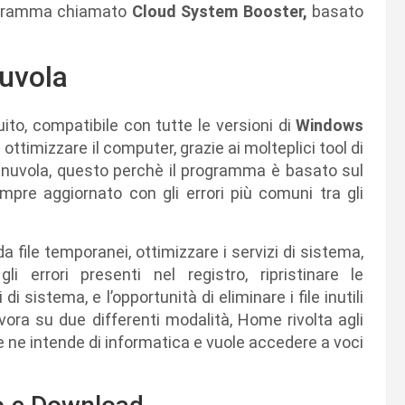
rogramma chiamato
Cloud System Booster,
basato
nuvola
to, compatibile con tutte le versioni di
Windows
e ottimizzare il computer, grazie ai molteplici tool di
 nuvola, questo perchè il programma è basato sul
pre aggiornato con gli errori più comuni tra gli
da file temporanei, ottimizzare i servizi di sistema,
i errori presenti nel registro, ripristinare le
di sistema, e l’opportunità di eliminare i file inutili
ora su due differenti modalità, Home rivolta agli
e ne intende di informatica e vuole accedere a voci