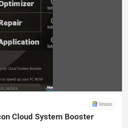
Seguici
e con Cloud System Booster