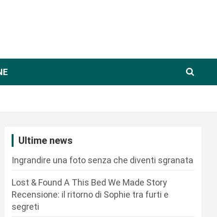
NE
Ultime news
Ingrandire una foto senza che diventi sgranata
Lost & Found A This Bed We Made Story
Recensione: il ritorno di Sophie tra furti e
segreti