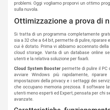
problemi. Oggi vogliamo proporvi un ottimo p
sulla nuvola.
Ottimizzazione a prova di 
Si tratta di un programma completamente gratui
sia a 32 che a 64 bit, permette di pulire, riparare 
cui è dotato. Prima vi abbiamo accennato della
cloud storage. Vanta di un database online sem
utenti e la relativa soluzione per fixarli.
Cloud System Booster
permette di pulire il PC 
avviare Windows più rapidamente, riparare gl
impostazioni della privacy e i settaggi dei servizi 
che occupano memoria preziosa. Il software lav
utenti meno esperti ed Expert, pensata per chi s
avanzate.