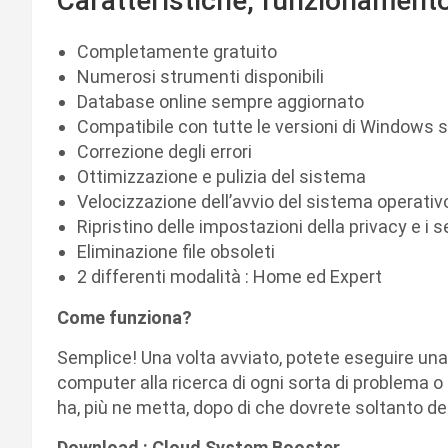
Caratteristiche, funzionament
Completamente gratuito
Numerosi strumenti disponibili
Database online sempre aggiornato
Compatibile con tutte le versioni di Windows si
Correzione degli errori
Ottimizzazione e pulizia del sistema
Velocizzazione dell’avvio del sistema operativ
Ripristino delle impostazioni della privacy e i s
Eliminazione file obsoleti
2 differenti modalità : Home ed Expert
Come funziona?
Semplice! Una volta avviato, potete eseguire un
computer alla ricerca di ogni sorta di problema o 
ha, più ne metta, dopo di che dovrete soltanto dec
Download : Cloud System Booster