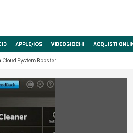
OID
APPLE/IOS
VIDEOGIOCHI
ACQUISTI ONLI
con Cloud System Booster