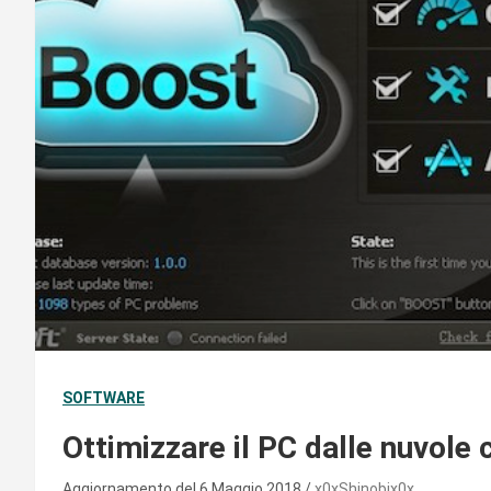
SOFTWARE
Ottimizzare il PC dalle nuvol
Aggiornamento del 6 Maggio 2018
x0xShinobix0x