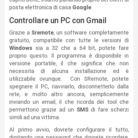
posta elettronica di casa
Google
.
Controllare un PC con Gmail
Grazie a
Sremote
, un software completamente
gratuito, compatibile con tutte le versioni di
Windows
sia a 32 che a 64 bit, potete fare
proprio questo. Il programma è disponibile in
versione portatile, il che significa che non
necessita di alcuna installazione ed è
utilizzabile ovunque. Con SRemote, potete
spegnere il PC, riavviarlo, disconnetterlo dalla
rete, e molto altro ancora, semplicemente
inviando un email, il che ricorda dei tool che
permettono grazie ad un
SMS
di fare scherzi
simili ad una vittima.
Al primo avvio, dovrete configurare il tutto,
digitando una password che dovrete ricordare,