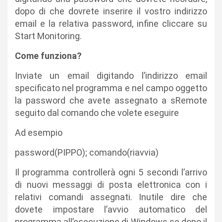
dopo di che dovrete inserire il vostro indirizzo
email e la relativa password, infine cliccare su
Start Monitoring.
Come funziona?
Inviate un email digitando l’indirizzo email
specificato nel programma e nel campo oggetto
la password che avete assegnato a sRemote
seguito dal comando che volete eseguire
Ad esempio
password(PIPPO); comando(riavvia)
Il programma controllerà ogni 5 secondi l’arrivo
di nuovi messaggi di posta elettronica con i
relativi comandi assegnati. Inutile dire che
dovete impostare l’avvio automatico del
programma all’esecuzione di Windows se dopo il