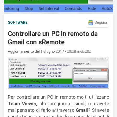
SOFTWARE
Seguici
Controllare un PC in remoto da
Gmail con sRemote
Aggiornamento del 1 Giugno 2017
x0xShinobix0x
Per controllare un PC in remoto molti utilizzano
Team Viewer,
altri programmi simili, ma avete
mai pensato di farlo attraverso
Gmail
? Si avete
capito bene, stiamo parlando proprio del client di